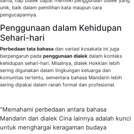
sama, tiap dialek dapat memiliki
penggunaan dialek
yang
unik, baik dalam pemilihan kata maupun cara
pengucapannya.
Penggunaan dalam Kehidupan
Sehari-hari
Perbedaan tata bahasa
dan
variasi kosakata
ini juga
berpengaruh pada
penggunaan dialek
dalam konteks
kehidupan sehari-hari. Misalnya, dialek Hokkian lebih
sering digunakan dalam lingkungan keluarga dan
komunitas tertentu, sementara bahasa Mandarin lebih
sering dipakai dalam ranah formal dan profesional.
“Memahami perbedaan antara bahasa
Mandarin dan dialek Cina lainnya adalah kunci
untuk menghargai keragaman budaya