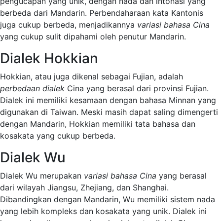
pengucapan yang unik, dengan nada dan intonasi yang
berbeda dari Mandarin. Perbendaharaan kata Kantonis
juga cukup berbeda, menjadikannya
variasi bahasa Cina
yang cukup sulit dipahami oleh penutur Mandarin.
Dialek Hokkian
Hokkian, atau juga dikenal sebagai Fujian, adalah
perbedaan dialek
Cina yang berasal dari provinsi Fujian.
Dialek ini memiliki kesamaan dengan bahasa Minnan yang
digunakan di Taiwan. Meski masih dapat saling dimengerti
dengan Mandarin, Hokkian memiliki tata bahasa dan
kosakata yang cukup berbeda.
Dialek Wu
Dialek Wu merupakan
variasi bahasa Cina
yang berasal
dari wilayah Jiangsu, Zhejiang, dan Shanghai.
Dibandingkan dengan Mandarin, Wu memiliki sistem nada
yang lebih kompleks dan kosakata yang unik. Dialek ini