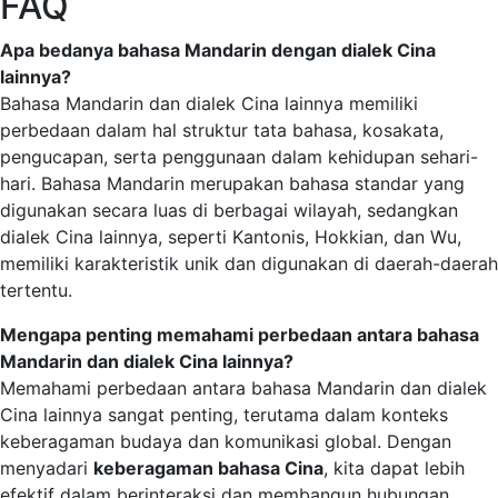
FAQ
Apa bedanya bahasa Mandarin dengan dialek Cina
lainnya?
Bahasa Mandarin dan dialek Cina lainnya memiliki
perbedaan dalam hal struktur tata bahasa, kosakata,
pengucapan, serta penggunaan dalam kehidupan sehari-
hari. Bahasa Mandarin merupakan bahasa standar yang
digunakan secara luas di berbagai wilayah, sedangkan
dialek Cina lainnya, seperti Kantonis, Hokkian, dan Wu,
memiliki karakteristik unik dan digunakan di daerah-daerah
tertentu.
Mengapa penting memahami perbedaan antara bahasa
Mandarin dan dialek Cina lainnya?
Memahami perbedaan antara bahasa Mandarin dan dialek
Cina lainnya sangat penting, terutama dalam konteks
keberagaman budaya dan komunikasi global. Dengan
menyadari
keberagaman bahasa Cina
, kita dapat lebih
efektif dalam berinteraksi dan membangun hubungan