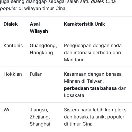
juga sering dianggap sebagai salah satu
dialek Cina
populer
di wilayah timur Cina.
Dialek
Asal
Karakteristik Unik
Wilayah
Kantonis
Guangdong,
Pengucapan dengan nada
Hongkong
dan intonasi berbeda dari
Mandarin
Hokkian
Fujian
Kesamaan dengan bahasa
Minnan di Taiwan,
perbedaan tata bahasa
dan
kosakata
Wu
Jiangsu,
Sistem nada lebih kompleks
Zhejiang,
dan kosakata unik, populer
Shanghai
di timur Cina