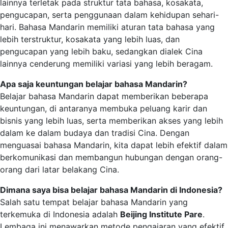
lainnya terletak pada struktur tata bahasa, kosakata,
pengucapan, serta penggunaan dalam kehidupan sehari-
hari. Bahasa Mandarin memiliki aturan tata bahasa yang
lebih terstruktur, kosakata yang lebih luas, dan
pengucapan yang lebih baku, sedangkan dialek Cina
lainnya cenderung memiliki variasi yang lebih beragam.
Apa saja keuntungan belajar bahasa Mandarin?
Belajar bahasa Mandarin dapat memberikan beberapa
keuntungan, di antaranya membuka peluang karir dan
bisnis yang lebih luas, serta memberikan akses yang lebih
dalam ke dalam budaya dan tradisi Cina. Dengan
menguasai bahasa Mandarin, kita dapat lebih efektif dalam
berkomunikasi dan membangun hubungan dengan orang-
orang dari latar belakang Cina.
Dimana saya bisa belajar bahasa Mandarin di Indonesia?
Salah satu tempat belajar bahasa Mandarin yang
terkemuka di Indonesia adalah
Beijing Institute Pare
.
Lembaga ini menawarkan metode pengajaran yang efektif