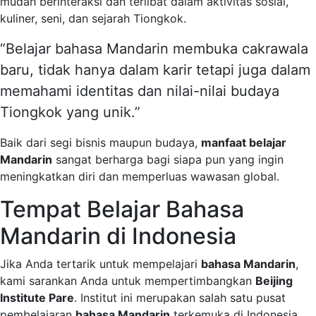
mudah berinteraksi dan terlibat dalam aktivitas sosial,
kuliner, seni, dan sejarah Tiongkok.
“Belajar bahasa Mandarin membuka cakrawala
baru, tidak hanya dalam karir tetapi juga dalam
memahami identitas dan nilai-nilai budaya
Tiongkok yang unik.”
Baik dari segi bisnis maupun budaya,
manfaat belajar
Mandarin
sangat berharga bagi siapa pun yang ingin
meningkatkan diri dan memperluas wawasan global.
Tempat Belajar Bahasa
Mandarin di Indonesia
Jika Anda tertarik untuk mempelajari
bahasa Mandarin
,
kami sarankan Anda untuk mempertimbangkan
Beijing
Institute Pare
. Institut ini merupakan salah satu pusat
pembelajaran
bahasa Mandarin
terkemuka di Indonesia,