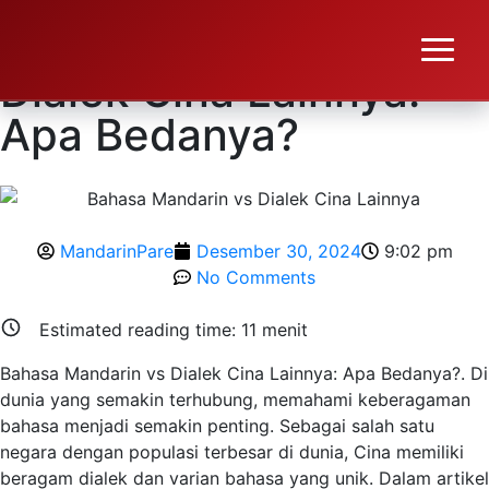
Bahasa Mandarin vs
Dialek Cina Lainnya:
Apa Bedanya?
MandarinPare
Desember 30, 2024
9:02 pm
No Comments
Estimated reading time:
11
menit
Bahasa Mandarin vs Dialek Cina Lainnya: Apa Bedanya?. Di
dunia yang semakin terhubung, memahami keberagaman
bahasa menjadi semakin penting. Sebagai salah satu
negara dengan populasi terbesar di dunia, Cina memiliki
beragam dialek dan varian bahasa yang unik. Dalam artikel