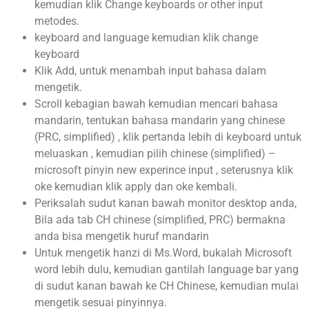
kemudian klik Change keyboards or other input
metodes.
keyboard and language kemudian klik change
keyboard
Klik Add, untuk menambah input bahasa dalam
mengetik.
Scroll kebagian bawah kemudian mencari bahasa
mandarin, tentukan bahasa mandarin yang chinese
(PRC, simplified) , klik pertanda lebih di keyboard untuk
meluaskan , kemudian pilih chinese (simplified) –
microsoft pinyin new experince input , seterusnya klik
oke kemudian klik apply dan oke kembali.
Periksalah sudut kanan bawah monitor desktop anda,
Bila ada tab CH chinese (simplified, PRC) bermakna
anda bisa mengetik huruf mandarin
Untuk mengetik hanzi di Ms.Word, bukalah Microsoft
word lebih dulu, kemudian gantilah language bar yang
di sudut kanan bawah ke CH Chinese, kemudian mulai
mengetik sesuai pinyinnya.