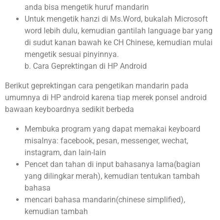
anda bisa mengetik huruf mandarin
Untuk mengetik hanzi di Ms.Word, bukalah Microsoft
word lebih dulu, kemudian gantilah language bar yang
di sudut kanan bawah ke CH Chinese, kemudian mulai
mengetik sesuai pinyinnya.
b. Cara Geprektingan di HP Android
Berikut geprektingan cara pengetikan mandarin pada
umumnya di HP android karena tiap merek ponsel android
bawaan keyboardnya sedikit berbeda
Membuka program yang dapat memakai keyboard
misalnya: facebook, pesan, messenger, wechat,
instagram, dan lain-lain
Pencet dan tahan di input bahasanya lama(bagian
yang dilingkar merah), kemudian tentukan tambah
bahasa
mencari bahasa mandarin(chinese simplified),
kemudian tambah