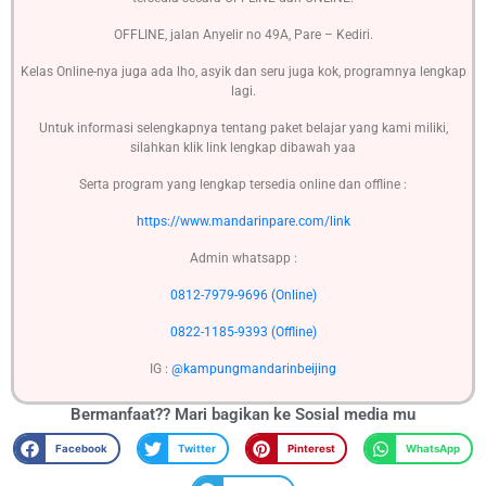
OFFLINE, jalan Anyelir no 49A, Pare – Kediri.
Kelas Online-nya juga ada lho, asyik dan seru juga kok, programnya lengkap
lagi.
Untuk informasi selengkapnya tentang paket belajar yang kami miliki,
silahkan klik link lengkap dibawah yaa
Serta program yang lengkap tersedia online dan offline :
https://www.mandarinpare.com/link
Admin whatsapp :
0812-7979-9696 (Online)
0822-1185-9393 (Offline)
IG :
@kampungmandarinbeijing
Bermanfaat?? Mari bagikan ke
Sosial media mu
Facebook
Twitter
Pinterest
WhatsApp