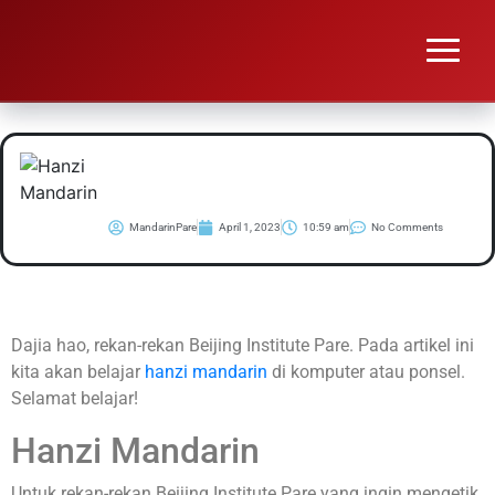
#Belajar Hanzi
Mandarin
MandarinPare
April 1, 2023
10:59 am
No Comments
Dajia hao, rekan-rekan Beijing Institute Pare. Pada artikel ini
kita akan belajar
hanzi mandarin
di komputer atau ponsel.
Selamat belajar!
Hanzi Mandarin
Untuk rekan-rekan Beijing Institute Pare yang ingin mengetik