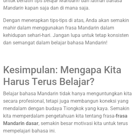
untuk berlatih
tips belajar Mandarin
dan
latihan bahasa
Mandarin
kapan saja dan di mana saja.
Dengan menerapkan tips-tips di atas, Anda akan semakin
mahir dalam menggunakan frasa Mandarin dalam
kehidupan sehari-hari. Jangan lupa untuk tetap konsisten
dan semangat dalam belajar bahasa Mandarin!
Kesimpulan: Mengapa Kita
Harus Terus Belajar?
Belajar bahasa Mandarin tidak hanya menguntungkan kita
secara profesional, tetapi juga membangun koneksi yang
mendalam dengan budaya Tiongkok yang kaya. Semakin
kita memperdalam pengetahuan kita tentang frasa-
frasa
Mandarin dasar
, semakin besar motivasi kita untuk terus
mempelajari bahasa ini.