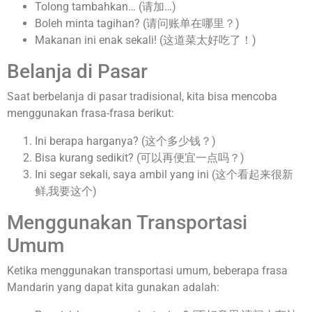
Tolong tambahkan… (请加…)
Boleh minta tagihan? (请问账单在哪里？)
Makanan ini enak sekali! (这道菜太好吃了！)
Belanja di Pasar
Saat berbelanja di pasar tradisional, kita bisa mencoba
menggunakan frasa-frasa berikut:
Ini berapa harganya? (这个多少钱？)
Bisa kurang sedikit? (可以再便宜一点吗？)
Ini segar sekali, saya ambil yang ini (这个看起来很新
鲜,我要这个)
Menggunakan Transportasi
Umum
Ketika menggunakan transportasi umum, beberapa frasa
Mandarin yang dapat kita gunakan adalah: