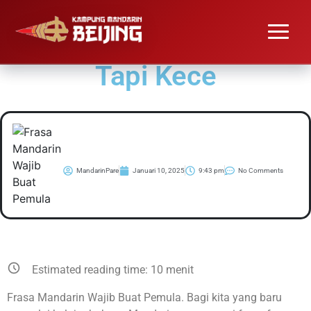
Frasa Mandarin Wajib
Buat Pemula: Simple
Tapi Kece
MandarinPare
Januari 10, 2025
9:43 pm
No Comments
Estimated reading time:
10
menit
Frasa Mandarin Wajib Buat Pemula. Bagi kita yang baru