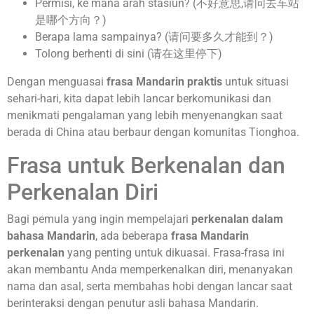
Permisi, ke mana arah stasiun? (不好意思,请问去车站
是哪个方向？)
Berapa lama sampainya? (请问要多久才能到？)
Tolong berhenti di sini (请在这里停下)
Dengan menguasai
frasa Mandarin praktis
untuk situasi
sehari-hari, kita dapat lebih lancar berkomunikasi dan
menikmati pengalaman yang lebih menyenangkan saat
berada di China atau berbaur dengan komunitas Tionghoa.
Frasa untuk Berkenalan dan
Perkenalan Diri
Bagi pemula yang ingin mempelajari
perkenalan dalam
bahasa Mandarin
, ada beberapa
frasa Mandarin
perkenalan
yang penting untuk dikuasai. Frasa-frasa ini
akan membantu Anda memperkenalkan diri, menanyakan
nama dan asal, serta membahas hobi dengan lancar saat
berinteraksi dengan penutur asli bahasa Mandarin.