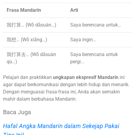
Frasa Mandarin
Arti
我打算… (Wǒ dǎsuàn…)
Saya berencana untuk…
我想… (Wǒ xiǎng…)
Saya ingin…
我打算去… (Wǒ dǎsuàn
Saya berencana untuk
qù…)
pergi…
Pelajari dan praktikkan
ungkapan ekspresif Mandarin
ini
agar dapat berkomunikasi dengan lebih hidup dan menarik.
Dengan menguasai frasa-frasa ini, Anda akan semakin
mahir dalam berbahasa Mandarin.
Baca Juga
Hafal Angka Mandarin dalam Sekejap Pakai