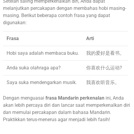
Setelah saling memperkenalkan diri, Anda dapat
melanjutkan percakapan dengan membahas hobi masing-
masing. Berikut beberapa contoh frasa yang dapat
digunakan:
Frasa
Arti
Hobi saya adalah membaca buku.
我的爱好是看书。
Anda suka olahraga apa?
你喜欢什么运动?
Saya suka mendengarkan musik.
我喜欢听音乐。
Dengan menguasai
frasa Mandarin perkenalan
ini, Anda
akan lebih percaya diri dan lancar saat memperkenalkan diri
dan memulai percakapan dalam bahasa Mandarin.
Praktikkan terus-menerus agar menjadi lebih fasih!