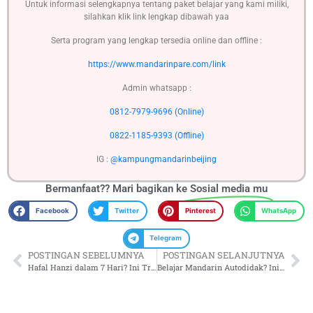
Untuk informasi selengkapnya tentang paket belajar yang kami miliki,
silahkan klik link lengkap dibawah yaa
Serta program yang lengkap tersedia online dan offline :
https://www.mandarinpare.com/link
Admin whatsapp :
0812-7979-9696 (Online)
0822-1185-9393 (Offline)
IG :
@kampungmandarinbeijing
Bermanfaat?? Mari bagikan ke
Sosial media mu
Facebook
Twitter
Pinterest
WhatsApp
Telegram
POSTINGAN SEBELUMNYA
POSTINGAN SELANJUTNYA
Hafal Hanzi dalam 7 Hari? Ini Triknya.
Belajar Mandarin Autodidak? Ini Strategi Jitunya!