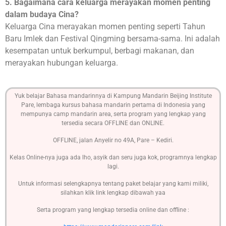
5. Bagaimana cara keluarga merayakan momen penting
dalam budaya Cina?
Keluarga Cina merayakan momen penting seperti Tahun
Baru Imlek dan Festival Qingming bersama-sama. Ini adalah
kesempatan untuk berkumpul, berbagi makanan, dan
merayakan hubungan keluarga.
Yuk belajar Bahasa mandarinnya di Kampung Mandarin Beijing Institute
Pare, lembaga kursus bahasa mandarin pertama di Indonesia yang
mempunya camp mandarin area, serta program yang lengkap yang
tersedia secara OFFLINE dan ONLINE.
OFFLINE, jalan Anyelir no 49A, Pare – Kediri.
Kelas Online-nya juga ada lho, asyik dan seru juga kok, programnya lengkap
lagi.
Untuk informasi selengkapnya tentang paket belajar yang kami miliki,
silahkan klik link lengkap dibawah yaa
Serta program yang lengkap tersedia online dan offline :