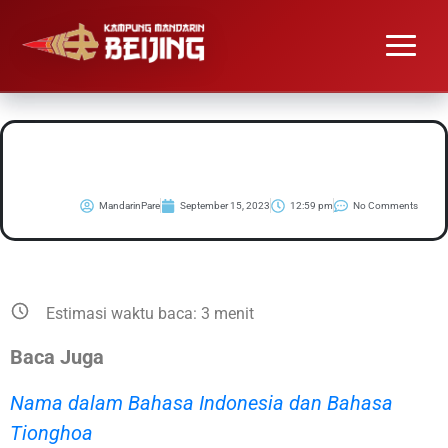
Keluarga Dalam Bahasa
Mandarin
MandarinPare
September 15, 2023
12:59 pm
No Comments
Estimasi waktu baca:
3
menit
Baca Juga
Nama dalam Bahasa Indonesia dan Bahasa
Tionghoa