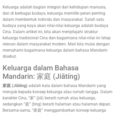
Keluarga adalah bagian integral dari kehidupan manusia,
dan di berbagai budaya, keluarga memiliki peran penting
dalam membentuk individu dan masyarakat. Salah satu
budaya yang kaya akan nilai-nilai keluarga adalah budaya
Cina. Dalam artikel ini, kita akan menjelajahi struktur
keluarga tradisional Cina dan bagaimana nilai-nilai ini tetap
relevan dalam masyarakat modern. Mari kita mulai dengan
memahami bagaimana keluarga dalam bahasa Mandarin
disebut.
Keluarga dalam Bahasa
Mandarin: 家庭 (Jiātíng)
家庭 (Jiātíng)
adalah kata dalam bahasa Mandarin yang
merujuk kepada konsep keluarga atau rumah tangga. Dalam
karakter Cina, “家” (jiā) berarti rumah atau keluarga,
sedangkan “庭” (tíng) berarti halaman atau halaman depan.
Bersama-sama, “家庭” menggambarkan konsep keluarga