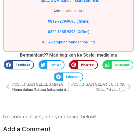
https://www.mandarinpare.com/link
Admin whatsapp :
0812-7979-9696 (Online)
0822-1185-9393 (Offline)
IG :
@kampungmandarinbeijing
Bermanfaat?? Mari bagikan ke
Sosial media mu
Facebook
Twitter
Pinterest
WhatsApp
Telegram
POSTINGAN SEBELUMNYA
POSTINGAN SELANJUTNYA
Nama dalam Bahasa Indonesia dan Bahasa Tionghoa
Kelas Private Ijul
No comment yet, add your voice below!
Add a Comment