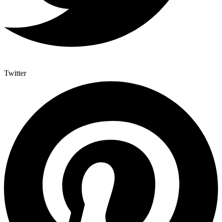
Twitter