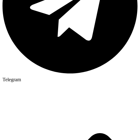
Telegram