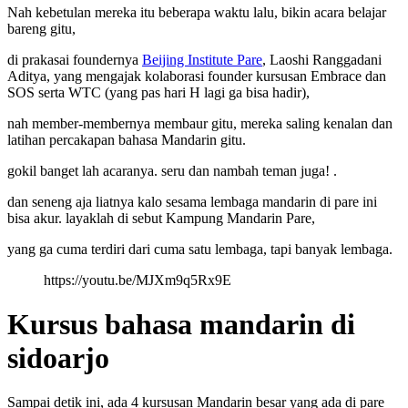
Nah kebetulan mereka itu beberapa waktu lalu, bikin acara belajar
bareng gitu,
di prakasai foundernya
Beijing Institute Pare
, Laoshi Ranggadani
Aditya, yang mengajak kolaborasi founder kursusan Embrace dan
SOS serta WTC (yang pas hari H lagi ga bisa hadir),
nah member-membernya membaur gitu, mereka saling kenalan dan
latihan percakapan bahasa Mandarin gitu.
gokil banget lah acaranya. seru dan nambah teman juga! .
dan seneng aja liatnya kalo sesama lembaga mandarin di pare ini
bisa akur. layaklah di sebut Kampung Mandarin Pare,
yang ga cuma terdiri dari cuma satu lembaga, tapi banyak lembaga.
https://youtu.be/MJXm9q5Rx9E
Kursus bahasa mandarin di
sidoarjo
Sampai detik ini, ada 4 kursusan Mandarin besar yang ada di pare