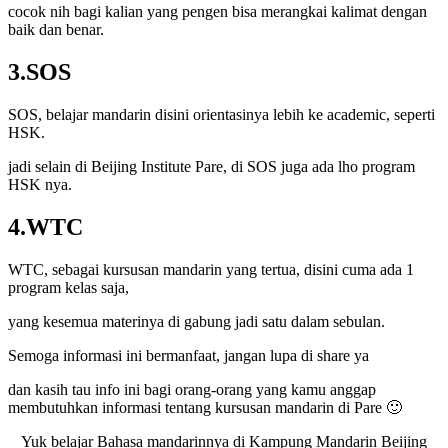
cocok nih bagi kalian yang pengen bisa merangkai kalimat dengan
baik dan benar.
3.SOS
SOS, belajar mandarin disini orientasinya lebih ke academic, seperti
HSK.
jadi selain di Beijing Institute Pare, di SOS juga ada lho program
HSK nya.
4.WTC
WTC, sebagai kursusan mandarin yang tertua, disini cuma ada 1
program kelas saja,
yang kesemua materinya di gabung jadi satu dalam sebulan.
Semoga informasi ini bermanfaat, jangan lupa di share ya
dan kasih tau info ini bagi orang-orang yang kamu anggap
membutuhkan informasi tentang kursusan mandarin di Pare 🙂
Yuk belajar Bahasa mandarinnya di Kampung Mandarin Beijing