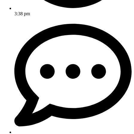
3:38 pm