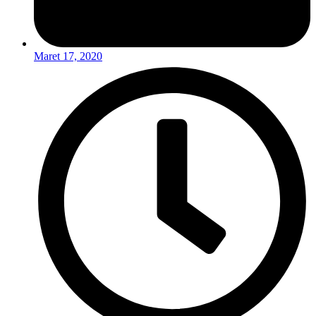
Maret 17, 2020