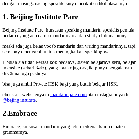
dengan masing-masing spesifikasinya. berikut sedikit ulasannya :
1. Beijing Institute Pare
Beijing Institute Pare, kursusan speaking mandarin spesialis pemula
pertama yang ada camp mandarin area dan study club malamnya.
meski ada juga kelas vocab mandarin dan writing mandarinnya, tapi
semuanya mengarah untuk meningkatkan speakingnya.
1 bulan aja udah kerasa kok bedanya, sistem belajarnya seru, belajar
intensive (sehari 3-4x), yang ngajar juga asyik, punya pengalaman
di China juga pastinya.
bisa juga ambil Private HSK bagi yang butuh belajar HSK.
check aja websitenya di
mandarinpare.com
atau instagramnya di
@bejing.institute
.
2.Embrace
Embrace, kursusan mandarin yang lebih terkenal karena materi
grammarnya.