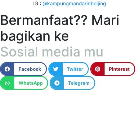
IG :
@kampungmandarinbeijing
Bermanfaat?? Mari
bagikan ke
Sosial media mu
Facebook
Twitter
Pinterest
WhatsApp
Telegram