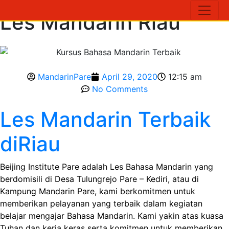
Les Mandarin Riau
MandarinPare
April 29, 2020
12:15 am
No Comments
Les Mandarin Terbaik
diRiau
Beijing Institute Pare
adalah Les Bahasa Mandarin yang
berdomisili di Desa Tulungrejo Pare – Kediri, atau di
Kampung Mandarin Pare,
kami berkomitmen untuk
memberikan pelayanan yang terbaik dalam kegiatan
belajar mengajar Bahasa Mandarin. Kami yakin atas kuasa
Tuhan dan kerja keras serta komitmen untuk memberikan