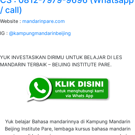
CS : 0812-7979-9696 (Whatsapp
/ call)
Website :
mandarinpare.com
IG :
@kampungmandarinbeijing
YUK INVESTASIKAN DIRIMU UNTUK BELAJAR DI LES
MANDARIN TERBAIK – BEIJING INSTITUTE PARE.
Yuk belajar Bahasa mandarinnya di Kampung Mandarin
Beijing Institute Pare, lembaga kursus bahasa mandarin