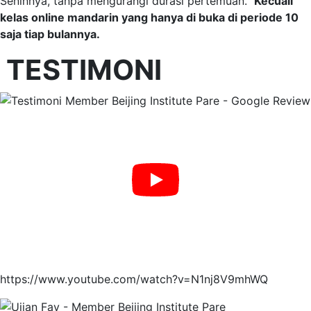
Seninnya, tanpa mengurangi durasi pertemuan.
Kecuali
kelas online mandarin yang hanya di buka di periode 10
saja tiap bulannya.
TESTIMONI
https://www.youtube.com/watch?v=N1nj8V9mhWQ