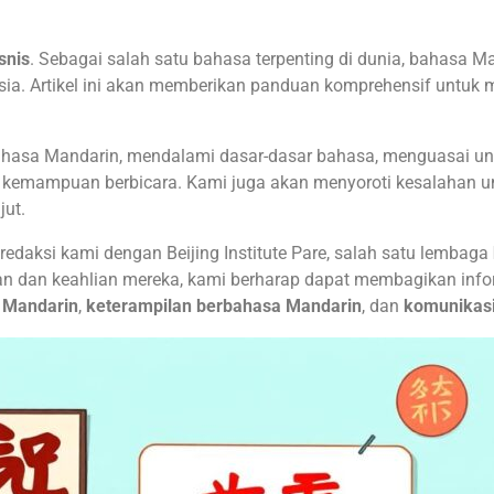
snis
. Sebagai salah satu bahasa terpenting di dunia, bahasa M
onesia. Artikel ini akan memberikan panduan komprehensif unt
hasa Mandarin, mendalami dasar-dasar bahasa, menguasai ungk
an kemampuan berbicara. Kami juga akan menyoroti kesalahan
jut.
m redaksi kami dengan Beijing Institute Pare, salah satu lembaga
 dan keahlian mereka, kami berharap dapat membagikan infor
 Mandarin
,
keterampilan berbahasa Mandarin
, dan
komunikasi