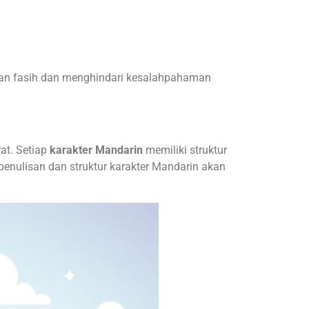
gan fasih dan menghindari kesalahpahaman
at. Setiap
karakter Mandarin
memiliki struktur
 penulisan dan struktur karakter Mandarin akan