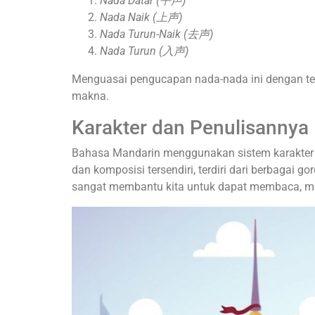
Nada Datar (平声)
Nada Naik (上声)
Nada Turun-Naik (去声)
Nada Turun (入声)
Menguasai pengucapan nada-nada ini dengan te
makna.
Karakter dan Penulisannya
Bahasa Mandarin menggunakan sistem karakter ya
dan komposisi tersendiri, terdiri dari berbagai
sangat membantu kita untuk dapat membaca, men