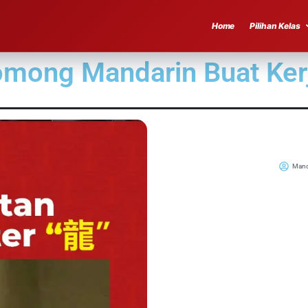
Home
Pilihan Kelas
ong Mandarin Buat Kerj
Mand