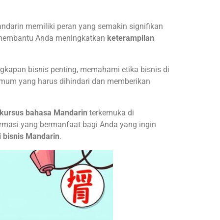
andarin memiliki peran yang semakin signifikan
uk membantu Anda meningkatkan
keterampilan
apan bisnis penting, memahami etika bisnis di
 umum yang harus dihindari dan memberikan
kursus bahasa Mandarin
terkemuka di
masi yang bermanfaat bagi Anda yang ingin
 bisnis Mandarin
.