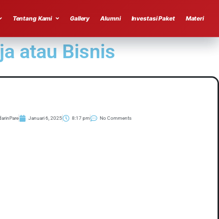
Tentang Kami
Gallery
Alumni
Investasi Paket
Materi
a atau Bisnis
arinPare
Januari 6, 2025
8:17 pm
No Comments