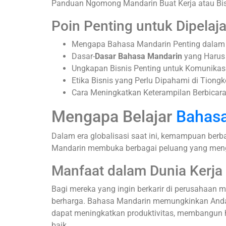
Panduan Ngomong Mandarin Buat Kerja atau Bi
Poin Penting untuk Dipelaja
Mengapa Bahasa Mandarin Penting dalam D
Dasar-
Dasar Bahasa Mandarin
yang Harus
Ungkapan Bisnis Penting untuk Komunikasi
Etika Bisnis yang Perlu Dipahami di Tiong
Cara Meningkatkan Keterampilan Berbicar
Mengapa Belajar
Bahas
Dalam era globalisasi saat ini, kemampuan ber
Mandarin membuka berbagai peluang yang meng
Manfaat dalam Dunia Kerja
Bagi mereka yang ingin berkarir di perusahaan 
berharga. Bahasa Mandarin memungkinkan Anda unt
dapat meningkatkan produktivitas, membangun 
baik.