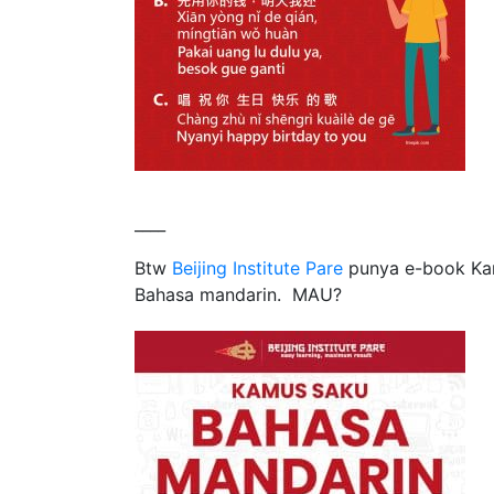
____
Btw
Beijing Institute Pare
punya e-book Kam
Bahasa mandarin. MAU?