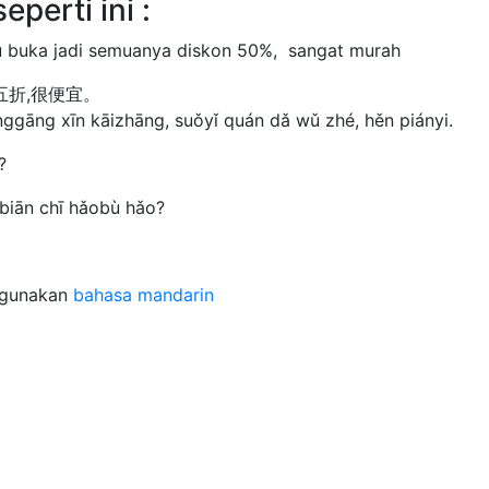
perti ini :
ru buka jadi semuanya diskon 50%, sangat murah
五折,很便宜。
ggāng xīn kāizhāng, suǒyǐ quán dǎ wǔ zhé, hěn piányi.
?
n chī hǎobù hǎo?
nggunakan
bahasa mandarin