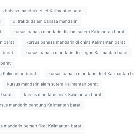
us bahasa mandarin di ef Kalimantan barat
t
di traktir dalam bahasa mandarin
t
kursus bahasa mandarin di alam sutera Kalimantan barat
n barat
kursus bahasa mandarin di china Kalimantan barat
n barat
kursus bahasa mandarin di cilegon Kalimantan barat
 barat
g Kalimantan barat
kursus bahasa mandarin di ef Kalimantan b
kursus mandarin alam sutera Kalimantan barat
 barat
kursus mandarin anak Kalimantan barat
rsus mandarin bandung Kalimantan barat
s mandarin bersertifikat Kalimantan barat