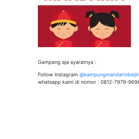
Gampang aja syaratnya :
Follow Instagram
@kampungmandarinbeiji
whatsapp kami di nomor : 0812-7979-9696 