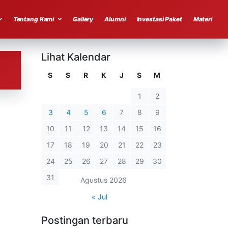
Tentang Kami
Gallery
Alumni
Investasi Paket
Materi
Lihat Kalendar
S
S
R
K
J
S
M
1
2
3
4
5
6
7
8
9
10
11
12
13
14
15
16
17
18
19
20
21
22
23
24
25
26
27
28
29
30
31
Agustus 2026
« Jul
Postingan terbaru