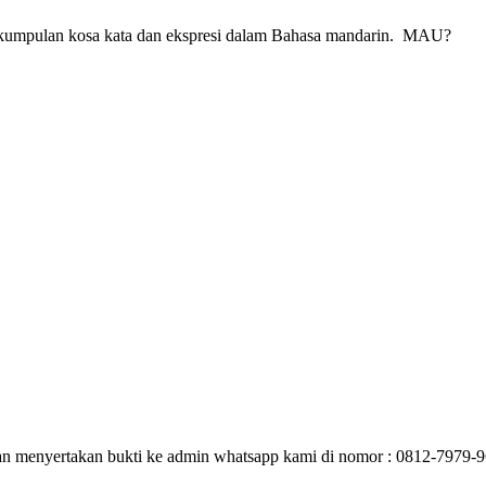
kumpulan kosa kata dan ekspresi dalam Bahasa mandarin. MAU?
gan menyertakan bukti ke admin whatsapp kami di nomor : 0812-7979-96