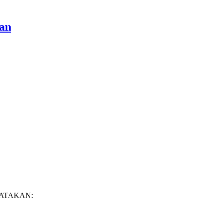
an
ATAKAN: