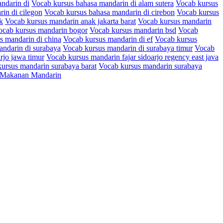
ndarin di
Vocab kursus bahasa mandarin di alam sutera
Vocab kursus
in di cilegon
Vocab kursus bahasa mandarin di cirebon
Vocab kursus
k
Vocab kursus mandarin anak jakarta barat
Vocab kursus mandarin
ocab kursus mandarin bogor
Vocab kursus mandarin bsd
Vocab
s mandarin di china
Vocab kursus mandarin di ef
Vocab kursus
ndarin di surabaya
Vocab kursus mandarin di surabaya timur
Vocab
rjo jawa timur
Vocab kursus mandarin fajar sidoarjo regency east java
ursus mandarin surabaya barat
Vocab kursus mandarin surabaya
 Makanan Mandarin