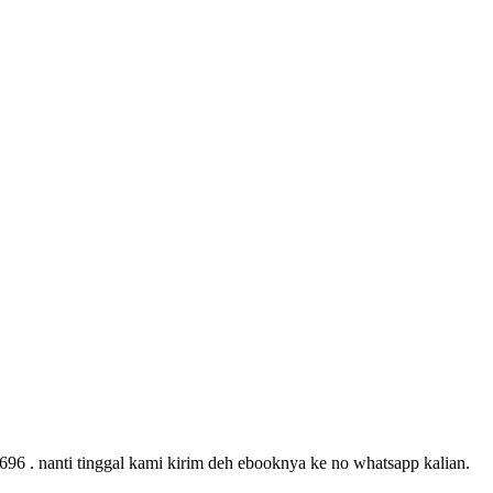
96 . nanti tinggal kami kirim deh ebooknya ke no whatsapp kalian.