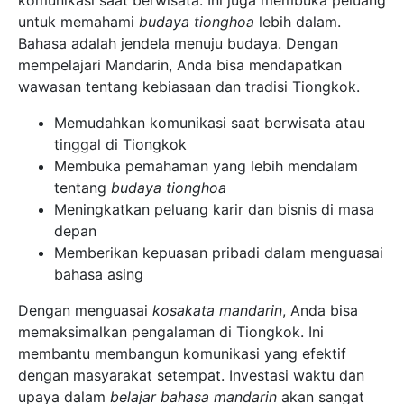
komunikasi saat berwisata. Ini juga membuka peluang
untuk memahami
budaya tionghoa
lebih dalam.
Bahasa adalah jendela menuju budaya. Dengan
mempelajari Mandarin, Anda bisa mendapatkan
wawasan tentang kebiasaan dan tradisi Tiongkok.
Memudahkan komunikasi saat berwisata atau
tinggal di Tiongkok
Membuka pemahaman yang lebih mendalam
tentang
budaya tionghoa
Meningkatkan peluang karir dan bisnis di masa
depan
Memberikan kepuasan pribadi dalam menguasai
bahasa asing
Dengan menguasai
kosakata mandarin
, Anda bisa
memaksimalkan pengalaman di Tiongkok. Ini
membantu membangun komunikasi yang efektif
dengan masyarakat setempat. Investasi waktu dan
upaya dalam
belajar bahasa mandarin
akan sangat