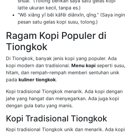
shuāi.” (Tolong berikan saya satu gelas kopi
latte ukuran kecil, tanpa es.)
“Wǒ xiǎng yī bēi kāfēi diānxīn, qǐng.” (Saya ingin
pesan satu gelas kopi susu, tolong.)
Ragam Kopi Populer di
Tiongkok
Di Tiongkok, banyak jenis kopi yang populer. Ada
kopi modern dan tradisional.
Menu kopi
seperti susu,
hitam, dan rempah-rempah memberi sentuhan unik
pada
kuliner tiongkok
.
Kopi tradisional Tiongkok menarik. Ada kopi dengan
jahe yang hangat dan menyegarkan. Ada juga kopi
dengan gula batu yang manis.
Kopi Tradisional Tiongkok
Kopi tradisional Tiongkok unik dan menarik. Ada kopi