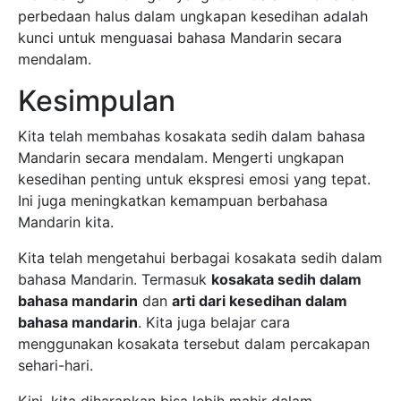
perbedaan halus dalam ungkapan kesedihan adalah
kunci untuk menguasai bahasa Mandarin secara
mendalam.
Kesimpulan
Kita telah membahas kosakata sedih dalam bahasa
Mandarin secara mendalam. Mengerti ungkapan
kesedihan penting untuk ekspresi emosi yang tepat.
Ini juga meningkatkan kemampuan berbahasa
Mandarin kita.
Kita telah mengetahui berbagai kosakata sedih dalam
bahasa Mandarin. Termasuk
kosakata sedih dalam
bahasa mandarin
dan
arti dari kesedihan dalam
bahasa mandarin
. Kita juga belajar cara
menggunakan kosakata tersebut dalam percakapan
sehari-hari.
Kini, kita diharapkan bisa lebih mahir dalam