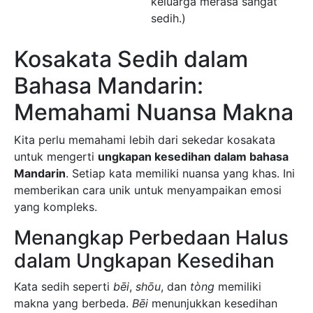
keluarga merasa sangat
sedih.)
Kosakata Sedih dalam
Bahasa Mandarin:
Memahami Nuansa Makna
Kita perlu memahami lebih dari sekedar kosakata
untuk mengerti
ungkapan kesedihan dalam bahasa
Mandarin
. Setiap kata memiliki nuansa yang khas. Ini
memberikan cara unik untuk menyampaikan emosi
yang kompleks.
Menangkap Perbedaan Halus
dalam Ungkapan Kesedihan
Kata sedih seperti
bēi
,
shōu
, dan
tòng
memiliki
makna yang berbeda.
Bēi
menunjukkan kesedihan