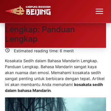
Kosakata Sedih dalam
Bahasa Mandarin
Lengkap: Panduan
Lengkap
Estimated reading time:
6
menit
Kosakata Sedih dalam Bahasa Mandarin Lengkap.
Panduan Lengkap. Bahasa Mandarin sangat kaya
akan nuansa dan emosi. Memahami kosakata sedih
sangat penting untuk berbicara dengan tepat. Artikel
ini akan membantu Anda memahami
kosakata sedih
dalam bahasa Mandarin
.