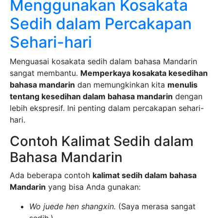
Menggunakan Kosakata
Sedih dalam Percakapan
Sehari-hari
Menguasai kosakata sedih dalam bahasa Mandarin
sangat membantu.
Memperkaya kosakata kesedihan
bahasa mandarin
dan memungkinkan kita
menulis
tentang kesedihan dalam bahasa mandarin
dengan
lebih ekspresif. Ini penting dalam percakapan sehari-
hari.
Contoh Kalimat Sedih dalam
Bahasa Mandarin
Ada beberapa contoh
kalimat sedih dalam bahasa
Mandarin
yang bisa Anda gunakan:
Wo juede hen shangxin.
(Saya merasa sangat
sedih.)