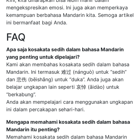
mengekspresikan emosi. Ini juga akan memperkaya
kemampuan berbahasa Mandarin kita. Semoga artikel
ini bermanfaat bagi Anda.
FAQ
Apa saja kosakata sedih dalam bahasa Mandarin
yang penting untuk dipelajari?
Kami akan membahas kosakata sedih dalam bahasa
Mandarin. Ini termasuk 难过 (nánguò) untuk “sedih”
dan 悲伤 (bēishāng) untuk “duka”. Anda juga akan
belajar ungkapan lain seperti 哀悼 (āidào) untuk
“berkabung”.
Anda akan mempelajari cara menggunakan ungkapan
ini dalam percakapan sehari-hari.
Mengapa memahami kosakata sedih dalam bahasa
Mandarin itu penting?
Memahami kosakata sedih dalam bahasa Mandarin