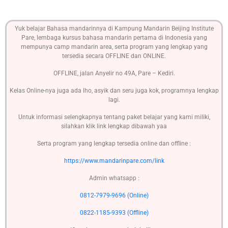
Yuk belajar Bahasa mandarinnya di Kampung Mandarin Beijing Institute
Pare, lembaga kursus bahasa mandarin pertama di Indonesia yang
mempunya camp mandarin area, serta program yang lengkap yang
tersedia secara OFFLINE dan ONLINE.
OFFLINE, jalan Anyelir no 49A, Pare – Kediri.
Kelas Online-nya juga ada lho, asyik dan seru juga kok, programnya lengkap
lagi.
Untuk informasi selengkapnya tentang paket belajar yang kami miliki,
silahkan klik link lengkap dibawah yaa
Serta program yang lengkap tersedia online dan offline :
https://www.mandarinpare.com/link
Admin whatsapp :
0812-7979-9696 (Online)
0822-1185-9393 (Offline)