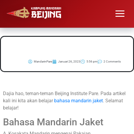
#Belajar Bahasa
Mandarin Jaket
MandarinPare
Januari 26, 2023
5:56 pm
2 Comments
Dajia hao, teman-teman Beijing Institute Pare. Pada artikel
kali ini kita akan belajar
bahasa mandarin jaket
. Selamat
belajar!
Bahasa Mandarin Jaket
A. Kosakata Mandarin mengenai Pakaian