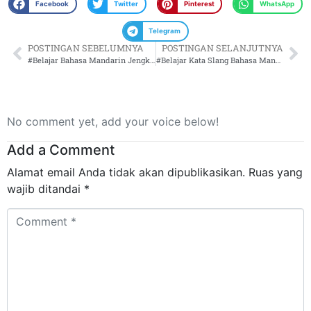
Facebook
Twitter
Pinterest
WhatsApp
Telegram
POSTINGAN SEBELUMNYA
POSTINGAN SELANJUTNYA
#Belajar Bahasa Mandarin Jengkol
#Belajar Kata Slang Bahasa Mandarin
No comment yet, add your voice below!
Add a Comment
Alamat email Anda tidak akan dipublikasikan.
Ruas yang
wajib ditandai
*
Comment
*