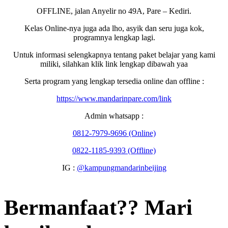
OFFLINE, jalan Anyelir no 49A, Pare – Kediri.
Kelas Online-nya juga ada lho, asyik dan seru juga kok,
programnya lengkap lagi.
Untuk informasi selengkapnya tentang paket belajar yang kami
miliki, silahkan klik link lengkap dibawah yaa
Serta program yang lengkap tersedia online dan offline :
https://www.mandarinpare.com/link
Admin whatsapp :
0812-7979-9696 (Online)
0822-1185-9393 (Offline)
IG :
@kampungmandarinbeijing
Bermanfaat?? Mari