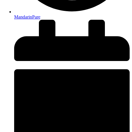
MandarinPare