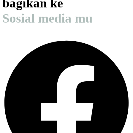
bagikan ke
Sosial media mu