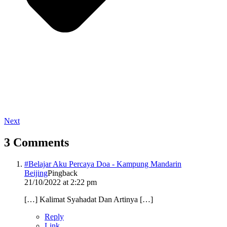
Next
3 Comments
#Belajar Aku Percaya Doa - Kampung Mandarin
Beijing
Pingback
21/10/2022 at 2:22 pm
[…] Kalimat Syahadat Dan Artinya […]
Reply
Link