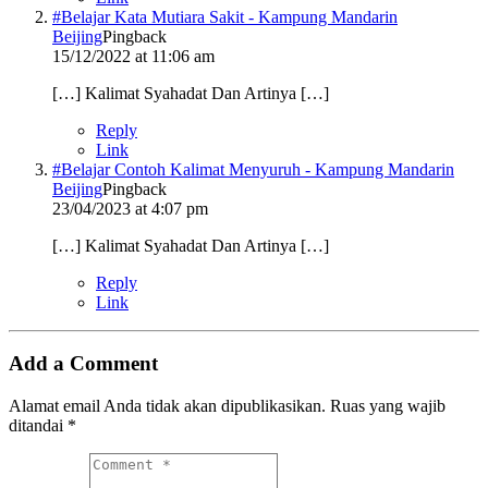
#Belajar Kata Mutiara Sakit - Kampung Mandarin
Beijing
Pingback
15/12/2022 at 11:06 am
[…] Kalimat Syahadat Dan Artinya […]
Reply
Link
#Belajar Contoh Kalimat Menyuruh - Kampung Mandarin
Beijing
Pingback
23/04/2023 at 4:07 pm
[…] Kalimat Syahadat Dan Artinya […]
Reply
Link
Add a Comment
Alamat email Anda tidak akan dipublikasikan.
Ruas yang wajib
ditandai
*