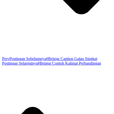
Prev
Postingan Sebelumnya
#Belajar Caption Galau Singkat
Postingan Selanjutnya
#Belajar Contoh Kalimat Perbandingan