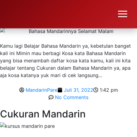
Cukuran Mandarin
Kamu lagi Belajar Bahasa Mandarin ya, kebetulan banget
kali ini Mimin mau berbagi Kosa kata Bahasa Mandarin
yang bisa menambah daftar kosa kata kamu, kali ini kita
belajar tentang Cukuran dalam Bahasa Mandarin ya, apa
aja kosa katanya yuk mari di cek langsung...
MandarinPare
Juli 31, 2022
1:42 pm
No Comments
Cukuran Mandarin