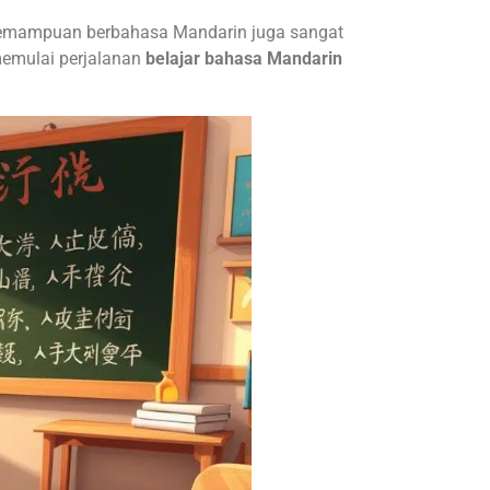
kemampuan berbahasa Mandarin juga sangat
memulai perjalanan
belajar bahasa Mandarin