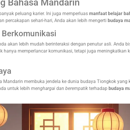
log Bahasa Mandarin
nyak peluang karier. Ini juga memperluas
manfaat belajar b
an percakapan sehari-hari, Anda akan lebih mengerti
budaya ma
Berkomunikasi
da akan lebih mudah berinteraksi dengan penutur asli. Anda b
tidak hanya memperlancar komunikasi, tetapi juga meningkatkan
aya
andarin membuka jendela ke dunia budaya Tiongkok yang kaya.
nda untuk lebih
menghargai
dan
berempatik
terhadap
budaya m