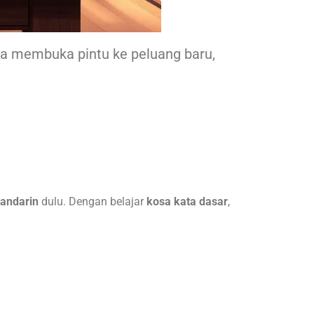
ya membuka pintu ke peluang baru,
andarin
dulu. Dengan belajar
kosa kata dasar
,