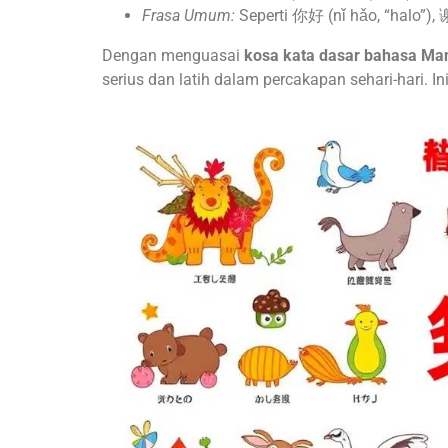
Frasa Umum:
Seperti 你好 (nǐ hǎo, “halo”), 谢
Dengan menguasai
kosa kata dasar bahasa Ma
serius dan latih dalam percakapan sehari-hari.