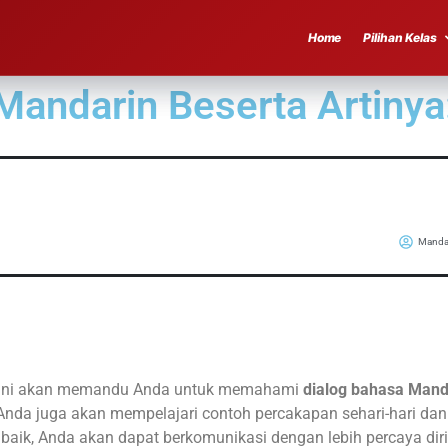
Home
Pilihan Kelas
Mandarin Beserta Artinya
Mandar
el ini akan memandu Anda untuk memahami
dialog bahasa Manda
. Anda juga akan mempelajari contoh percakapan sehari-hari d
k, Anda akan dapat berkomunikasi dengan lebih percaya diri