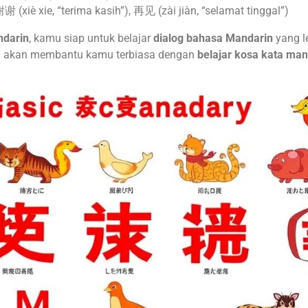
谢 (xiè xie, “terima kasih”), 再见 (zài jiàn, “selamat tinggal”)
ndarin
, kamu siap untuk belajar
dialog bahasa Mandarin
yang le
 Ini akan membantu kamu terbiasa dengan
belajar kosa kata man