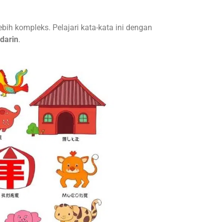
bih kompleks. Pelajari kata-kata ini dengan
darin
.