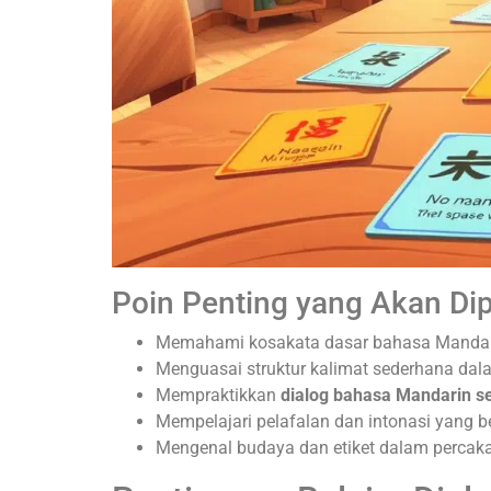
Poin Penting yang Akan Dipe
Memahami kosakata dasar bahasa Manda
Menguasai struktur kalimat sederhana da
Mempraktikkan
dialog bahasa Mandarin se
Mempelajari pelafalan dan intonasi yang b
Mengenal budaya dan etiket dalam percak