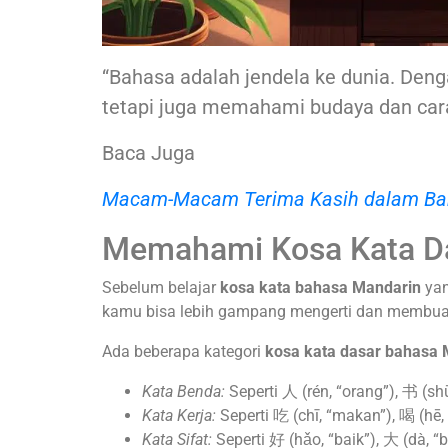
“Bahasa adalah jendela ke dunia. Den
tetapi juga memahami budaya dan cara 
Baca Juga
Macam-Macam Terima Kasih dalam Ba
Memahami Kosa Kata Da
Sebelum belajar
kosa kata bahasa Mandarin
yan
kamu bisa lebih gampang mengerti dan membuat
Ada beberapa kategori
kosa kata dasar bahasa 
Kata Benda:
Seperti 人 (rén, “orang”), 书 (shū
Kata Kerja:
Seperti 吃 (chī, “makan”), 喝 (hē, 
Kata Sifat:
Seperti 好 (hǎo, “baik”), 大 (dà, “be