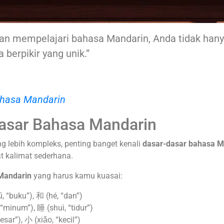
gan mempelajari bahasa Mandarin, Anda tidak han
berpikir yang unik.”
hasa Mandarin
sar Bahasa Mandarin
g lebih kompleks, penting banget kenali
dasar-dasar bahasa M
 kalimat sederhana.
Mandarin
yang harus kamu kuasai:
, “buku”), 和 (hé, “dan”)
“minum”), 睡 (shuì, “tidur”)
sar”), 小 (xiǎo, “kecil”)