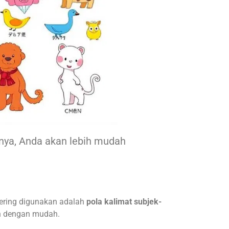
nya, Anda akan lebih mudah
sering digunakan adalah
pola kalimat subjek-
an dengan mudah.