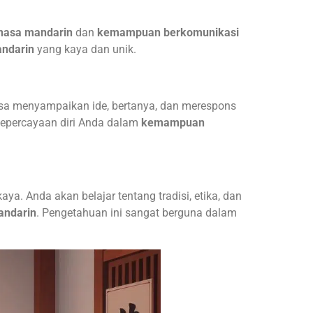
ahasa mandarin
dan
kemampuan berkomunikasi
ndarin
yang kaya dan unik.
isa menyampaikan ide, bertanya, dan merespons
 kepercayaan diri Anda dalam
kemampuan
 Anda akan belajar tentang tradisi, etika, dan
andarin
. Pengetahuan ini sangat berguna dalam