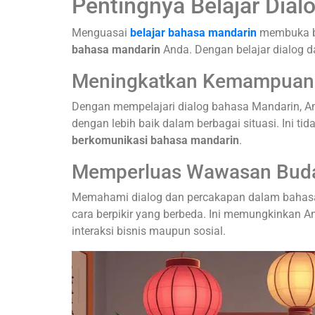
Pentingnya Belajar Dia
Menguasai
belajar bahasa mandarin
membuka ba
bahasa mandarin
Anda. Dengan belajar dialog d
Meningkatkan Kemampuan 
Dengan mempelajari dialog bahasa Mandarin, An
dengan lebih baik dalam berbagai situasi. Ini 
berkomunikasi bahasa mandarin
.
Memperluas Wawasan Bud
Memahami dialog dan percakapan dalam bahasa M
cara berpikir yang berbeda. Ini memungkinkan A
interaksi bisnis maupun sosial.