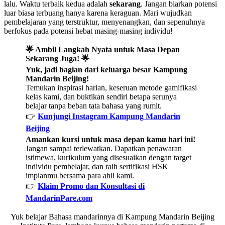
lalu. Waktu terbaik kedua adalah
sekarang
. Jangan biarkan potensi
luar biasa terbuang hanya karena keraguan. Mari wujudkan
pembelajaran yang terstruktur, menyenangkan, dan sepenuhnya
berfokus pada potensi hebat masing-masing individu!
🌟 Ambil Langkah Nyata untuk Masa Depan
Sekarang Juga! 🌟
Yuk, jadi bagian dari keluarga besar Kampung
Mandarin Beijing!
Temukan inspirasi harian, keseruan metode gamifikasi
kelas kami, dan buktikan sendiri betapa serunya
belajar tanpa beban tata bahasa yang rumit.
👉
Kunjungi Instagram Kampung Mandarin
Beijing
Amankan kursi untuk masa depan kamu hari ini!
Jangan sampai terlewatkan. Dapatkan penawaran
istimewa, kurikulum yang disesuaikan dengan target
individu pembelajar, dan raih sertifikasi HSK
impianmu bersama para ahli kami.
👉
Klaim Promo dan Konsultasi di
MandarinPare.com
Yuk belajar Bahasa mandarinnya di Kampung Mandarin Beijing