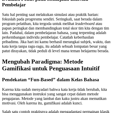
Pembelajar
Satu hal penting saat melakukan simulasi atau praktik harian:
fokuslah pada progresmu sendiri. Seringkali, saat berada dalam
program pelatihan, kita tergoda untuk melihat
leaderboard
atau
papan peringkat dan membandingkan total skor tim kita dengan tim
lain. Padahal, dalam pembelajaran bahasa, yang terpenting adalah
perkembangan individu pembelajar. Catatlah keberhasilan
pribadimu. Jika hari ini kamu berhasil merangkai subjek, waktu, dan
kata kerja tanpa ragu-ragu, itu adalah sebuah lompatan besar yang
patut dirayakan, tidak peduli di level mana teman belajarmu berada.
Mengubah Paradigma: Metode
Gamifikasi untuk Penguasaan Intuitif
Pendekatan “Fun-Based” dalam Kelas Bahasa
Karena kita sudah menyadari bahwa kata kerja tidak berubah, kita
bisa menggunakan instruksi yang sangat cepat dalam metode
pengajaran. Metode yang lambat dan kaku justru akan mematikan
motivasi. Oleh karena itu, gamifikasi adalah kunci.
Salah satu contoh praktisnya adalah mengadaptasi permainan klasik