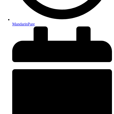
MandarinPare