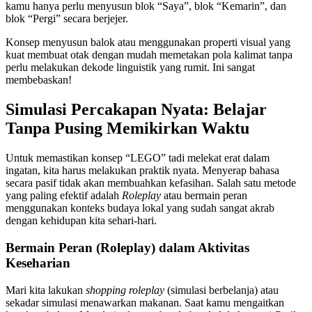
kamu hanya perlu menyusun blok “Saya”, blok “Kemarin”, dan
blok “Pergi” secara berjejer.
Konsep menyusun balok atau menggunakan properti visual yang
kuat membuat otak dengan mudah memetakan pola kalimat tanpa
perlu melakukan dekode linguistik yang rumit. Ini sangat
membebaskan!
Simulasi Percakapan Nyata: Belajar
Tanpa Pusing Memikirkan Waktu
Untuk memastikan konsep “LEGO” tadi melekat erat dalam
ingatan, kita harus melakukan praktik nyata. Menyerap bahasa
secara pasif tidak akan membuahkan kefasihan. Salah satu metode
yang paling efektif adalah
Roleplay
atau bermain peran
menggunakan konteks budaya lokal yang sudah sangat akrab
dengan kehidupan kita sehari-hari.
Bermain Peran (Roleplay) dalam Aktivitas
Keseharian
Mari kita lakukan
shopping roleplay
(simulasi berbelanja) atau
sekadar simulasi menawarkan makanan. Saat kamu mengaitkan