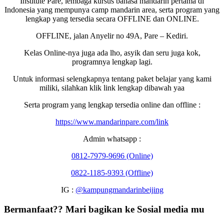
Institute Pare, lembaga kursus bahasa mandarin pertama di
Indonesia yang mempunya camp mandarin area, serta program yang
lengkap yang tersedia secara OFFLINE dan ONLINE.
OFFLINE, jalan Anyelir no 49A, Pare – Kediri.
Kelas Online-nya juga ada lho, asyik dan seru juga kok,
programnya lengkap lagi.
Untuk informasi selengkapnya tentang paket belajar yang kami
miliki, silahkan klik link lengkap dibawah yaa
Serta program yang lengkap tersedia online dan offline :
https://www.mandarinpare.com/link
Admin whatsapp :
0812-7979-9696 (Online)
0822-1185-9393 (Offline)
IG :
@kampungmandarinbeijing
Bermanfaat?? Mari bagikan ke
Sosial media mu