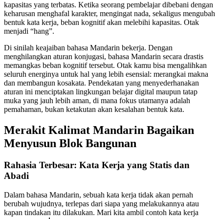
kapasitas yang terbatas. Ketika seorang pembelajar dibebani dengan
keharusan menghafal karakter, mengingat nada, sekaligus mengubah
bentuk kata kerja, beban kognitif akan melebihi kapasitas. Otak
menjadi “hang”.
Di sinilah keajaiban bahasa Mandarin bekerja. Dengan
menghilangkan aturan konjugasi, bahasa Mandarin secara drastis
memangkas beban kognitif tersebut. Otak kamu bisa mengalihkan
seluruh energinya untuk hal yang lebih esensial: merangkai makna
dan membangun kosakata. Pendekatan yang menyederhanakan
aturan ini menciptakan lingkungan belajar digital maupun tatap
muka yang jauh lebih aman, di mana fokus utamanya adalah
pemahaman, bukan ketakutan akan kesalahan bentuk kata.
Merakit Kalimat Mandarin Bagaikan
Menyusun Blok Bangunan
Rahasia Terbesar: Kata Kerja yang Statis dan
Abadi
Dalam bahasa Mandarin, sebuah kata kerja tidak akan pernah
berubah wujudnya, terlepas dari siapa yang melakukannya atau
kapan tindakan itu dilakukan. Mari kita ambil contoh kata kerja