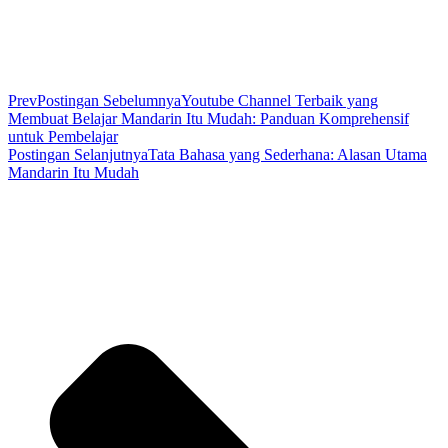
Prev
Postingan Sebelumnya
Youtube Channel Terbaik yang
Membuat Belajar Mandarin Itu Mudah: Panduan Komprehensif
untuk Pembelajar
Postingan Selanjutnya
Tata Bahasa yang Sederhana: Alasan Utama
Mandarin Itu Mudah