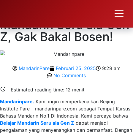
Mandarinpare: Belajar
Mandarin Seru ala Gen
Z, Gak Bakal Bosen!
MandarinPare
Februari 25, 2025
9:29 am
No Comments
Estimated reading time:
12
menit
Mandarinpare.
Kami ingin memperkenalkan Beijing
Institute Pare – mandarinpare.com sebagai Tempat Kursus
Bahasa Mandarin No.1 Di Indonesia. Kami percaya bahwa
Belajar Mandarin Seru ala Gen Z
dapat menjadi
pengalaman yang menyenangkan dan bermanfaat. Dengan