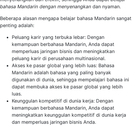
bahasa Mandarin dengan menyenangkan
dan nyaman.
Beberapa alasan mengapa belajar bahasa Mandarin sangat
penting adalah:
Peluang karir yang terbuka lebar: Dengan
kemampuan berbahasa Mandarin, Anda dapat
memperluas jaringan bisnis dan meningkatkan
peluang karir di perusahaan multinasional.
Akses ke pasar global yang lebih luas: Bahasa
Mandarin adalah bahasa yang paling banyak
digunakan di dunia, sehingga mempelajari bahasa ini
dapat membuka akses ke pasar global yang lebih
luas.
Keunggulan kompetitif di dunia kerja: Dengan
kemampuan berbahasa Mandarin, Anda dapat
meningkatkan keunggulan kompetitif di dunia kerja
dan memperluas jaringan bisnis Anda.