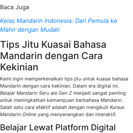
Baca Juga
Kelas Mandarin Indonesia: Dari Pemula ke
Mahir dengan Mudah
Tips Jitu Kuasai Bahasa
Mandarin dengan Cara
Kekinian
Kami ingin memperkenalkan tips jitu untuk kuasai bahasa
Mandarin dengan cara kekinian. Dalam era digital ini,
Belajar Mandarin Seru ala Gen Z
menjadi sangat penting
untuk meningkatkan kemampuan berbahasa Mandarin.
Salah satu cara efektif adalah dengan mengikuti
Kursus
Mandarin Online
yang menyenangkan dan interaktif.
Belajar Lewat Platform Digital