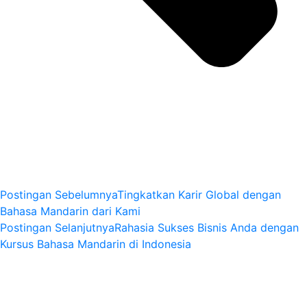
Postingan Sebelumnya
Tingkatkan Karir Global dengan
Bahasa Mandarin dari Kami
Postingan Selanjutnya
Rahasia Sukses Bisnis Anda dengan
Kursus Bahasa Mandarin di Indonesia