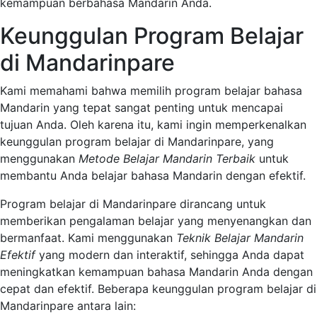
kemampuan berbahasa Mandarin Anda.
Keunggulan Program Belajar
di Mandarinpare
Kami memahami bahwa memilih program belajar bahasa
Mandarin yang tepat sangat penting untuk mencapai
tujuan Anda. Oleh karena itu, kami ingin memperkenalkan
keunggulan program belajar di Mandarinpare, yang
menggunakan
Metode Belajar Mandarin Terbaik
untuk
membantu Anda belajar bahasa Mandarin dengan efektif.
Program belajar di Mandarinpare dirancang untuk
memberikan pengalaman belajar yang menyenangkan dan
bermanfaat. Kami menggunakan
Teknik Belajar Mandarin
Efektif
yang modern dan interaktif, sehingga Anda dapat
meningkatkan kemampuan bahasa Mandarin Anda dengan
cepat dan efektif. Beberapa keunggulan program belajar di
Mandarinpare antara lain: