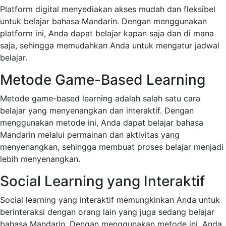
Platform digital menyediakan akses mudah dan fleksibel
untuk belajar bahasa Mandarin. Dengan menggunakan
platform ini, Anda dapat belajar kapan saja dan di mana
saja, sehingga memudahkan Anda untuk mengatur jadwal
belajar.
Metode Game-Based Learning
Metode game-based learning adalah salah satu cara
belajar yang menyenangkan dan interaktif. Dengan
menggunakan metode ini, Anda dapat belajar bahasa
Mandarin melalui permainan dan aktivitas yang
menyenangkan, sehingga membuat proses belajar menjadi
lebih menyenangkan.
Social Learning yang Interaktif
Social learning yang interaktif memungkinkan Anda untuk
berinteraksi dengan orang lain yang juga sedang belajar
bahasa Mandarin. Dengan menggunakan metode ini, Anda