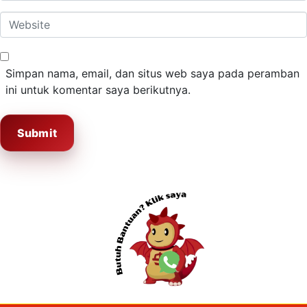
Website
Simpan nama, email, dan situs web saya pada peramban
ini untuk komentar saya berikutnya.
Submit