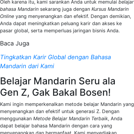
Oleh karena itu, kami sarankan Anda untuk memulai
belajar
bahasa Mandarin
sekarang juga dengan
Kursus Mandarin
Online
yang menyenangkan dan efektif. Dengan demikian,
Anda dapat meningkatkan peluang karir dan akses ke
pasar global, serta memperluas jaringan bisnis Anda.
Baca Juga
Tingkatkan Karir Global dengan Bahasa
Mandarin dari Kami
Belajar Mandarin Seru ala
Gen Z, Gak Bakal Bosen!
Kami ingin memperkenalkan metode belajar Mandarin yang
menyenangkan dan efektif untuk generasi Z. Dengan
menggunakan
Metode Belajar Mandarin Terbaik
, Anda
dapat belajar bahasa Mandarin dengan cara yang
menyenangkan dan bermanfaat. Kami menyediakan