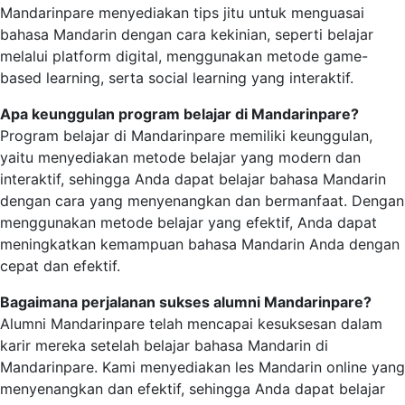
Mandarinpare menyediakan tips jitu untuk menguasai
bahasa Mandarin dengan cara kekinian, seperti belajar
melalui platform digital, menggunakan metode game-
based learning, serta social learning yang interaktif.
Apa keunggulan program belajar di Mandarinpare?
Program belajar di Mandarinpare memiliki keunggulan,
yaitu menyediakan metode belajar yang modern dan
interaktif, sehingga Anda dapat belajar bahasa Mandarin
dengan cara yang menyenangkan dan bermanfaat. Dengan
menggunakan metode belajar yang efektif, Anda dapat
meningkatkan kemampuan bahasa Mandarin Anda dengan
cepat dan efektif.
Bagaimana perjalanan sukses alumni Mandarinpare?
Alumni Mandarinpare telah mencapai kesuksesan dalam
karir mereka setelah belajar bahasa Mandarin di
Mandarinpare. Kami menyediakan les Mandarin online yang
menyenangkan dan efektif, sehingga Anda dapat belajar