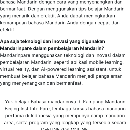
bahasa Mandarin dengan cara yang menyenangkan dan
bermanfaat. Dengan menggunakan tips belajar Mandarin
yang menarik dan efektif, Anda dapat meningkatkan
kemampuan bahasa Mandarin Anda dengan cepat dan
efektif.
Apa saja teknologi dan inovasi yang digunakan
Mandarinpare dalam pembelajaran Mandarin?
Mandarinpare menggunakan teknologi dan inovasi dalam
pembelajaran Mandarin, seperti aplikasi mobile learning,
virtual reality, dan AI-powered learning assistant, untuk
membuat belajar bahasa Mandarin menjadi pengalaman
yang menyenangkan dan bermanfaat.
Yuk belajar Bahasa mandarinnya di Kampung Mandarin
Beijing Institute Pare, lembaga kursus bahasa mandarin
pertama di Indonesia yang mempunya camp mandarin
area, serta program yang lengkap yang tersedia secara
OFFLINE dan ONLINE.