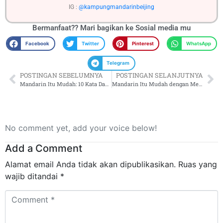
IG :
@kampungmandarinbeijing
Bermanfaat?? Mari bagikan ke
Sosial media mu
Facebook
Twitter
Pinterest
WhatsApp
Telegram
POSTINGAN SEBELUMNYA
POSTINGAN SELANJUTNYA
Mandarin Itu Mudah: 10 Kata Dasar yang Wajib Kamu Tahu
Mandarin Itu Mudah dengan Metode Flashcard Modern
No comment yet, add your voice below!
Add a Comment
Alamat email Anda tidak akan dipublikasikan.
Ruas yang
wajib ditandai
*
Comment
*