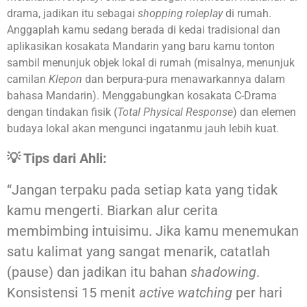
drama, jadikan itu sebagai
shopping roleplay
di rumah.
Anggaplah kamu sedang berada di kedai tradisional dan
aplikasikan kosakata Mandarin yang baru kamu tonton
sambil menunjuk objek lokal di rumah (misalnya, menunjuk
camilan
Klepon
dan berpura-pura menawarkannya dalam
bahasa Mandarin). Menggabungkan kosakata C-Drama
dengan tindakan fisik (
Total Physical Response
) dan elemen
budaya lokal akan mengunci ingatanmu jauh lebih kuat.
💡 Tips dari Ahli:
“Jangan terpaku pada setiap kata yang tidak
kamu mengerti. Biarkan alur cerita
membimbing intuisimu. Jika kamu menemukan
satu kalimat yang sangat menarik, catatlah
(pause) dan jadikan itu bahan
shadowing
.
Konsistensi 15 menit
active watching
per hari