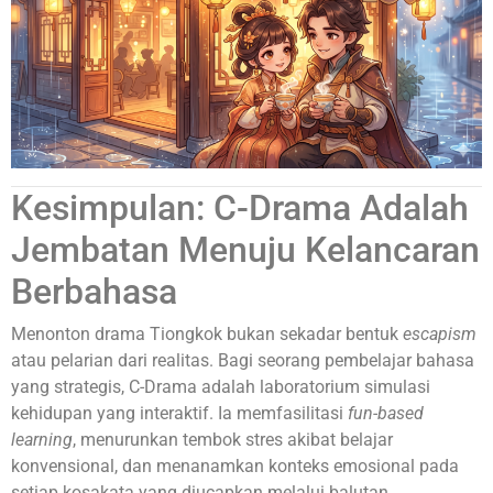
Kesimpulan: C-Drama Adalah
Jembatan Menuju Kelancaran
Berbahasa
Menonton drama Tiongkok bukan sekadar bentuk
escapism
atau pelarian dari realitas. Bagi seorang pembelajar bahasa
yang strategis, C-Drama adalah laboratorium simulasi
kehidupan yang interaktif. Ia memfasilitasi
fun-based
learning
, menurunkan tembok stres akibat belajar
konvensional, dan menanamkan konteks emosional pada
setiap kosakata yang diucapkan melalui balutan