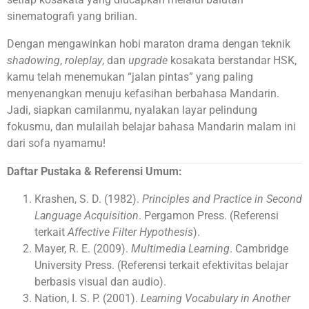
sinematografi yang brilian.
Dengan mengawinkan hobi maraton drama dengan teknik
shadowing
,
roleplay
, dan
upgrade
kosakata berstandar HSK,
kamu telah menemukan “jalan pintas” yang paling
menyenangkan menuju kefasihan berbahasa Mandarin.
Jadi, siapkan camilanmu, nyalakan layar pelindung
fokusmu, dan mulailah belajar bahasa Mandarin malam ini
dari sofa nyamamu!
Daftar Pustaka & Referensi Umum:
Krashen, S. D. (1982).
Principles and Practice in Second
Language Acquisition
. Pergamon Press. (Referensi
terkait
Affective Filter Hypothesis
).
Mayer, R. E. (2009).
Multimedia Learning
. Cambridge
University Press. (Referensi terkait efektivitas belajar
berbasis visual dan audio).
Nation, I. S. P. (2001).
Learning Vocabulary in Another