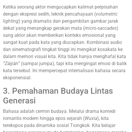
Ketika seorang aktor mengucapkan kalimat perpisahan
dengan ekspresi sedih, teknik pencahayaan (
volumetric
lighting
) yang dramatis dan pengambilan gambar jarak
dekat yang menangkap gerakan mata (
micro-saccades
)
sang aktor akan memberikan konteks emosional yang
sangat kuat pada kata yang diucapkan. Kombinasi audio
dan sinematografi tingkat tinggi ini mengikat kosakata ke
dalam memori visual kita. Kita tidak hanya menghafal kata
“Zàijiàn”
(sampai jumpa), tapi kita mengingat emosi di balik
kata tersebut. Ini mempercepat internalisasi bahasa secara
eksponensial.
3. Pemahaman Budaya Lintas
Generasi
Bahasa adalah cermin budaya. Melalui drama komedi
romantis modern hingga epos sejarah (
Wuxia
), kita
terekspos pada dinamika sosial Tiongkok. Kita belajar