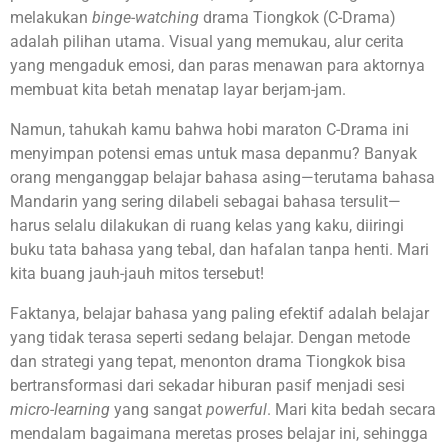
melakukan
binge-watching
drama Tiongkok (C-Drama)
adalah pilihan utama. Visual yang memukau, alur cerita
yang mengaduk emosi, dan paras menawan para aktornya
membuat kita betah menatap layar berjam-jam.
Namun, tahukah kamu bahwa hobi maraton C-Drama ini
menyimpan potensi emas untuk masa depanmu? Banyak
orang menganggap belajar bahasa asing—terutama bahasa
Mandarin yang sering dilabeli sebagai bahasa tersulit—
harus selalu dilakukan di ruang kelas yang kaku, diiringi
buku tata bahasa yang tebal, dan hafalan tanpa henti. Mari
kita buang jauh-jauh mitos tersebut!
Faktanya, belajar bahasa yang paling efektif adalah belajar
yang tidak terasa seperti sedang belajar. Dengan metode
dan strategi yang tepat, menonton drama Tiongkok bisa
bertransformasi dari sekadar hiburan pasif menjadi sesi
micro-learning
yang sangat
powerful
. Mari kita bedah secara
mendalam bagaimana meretas proses belajar ini, sehingga