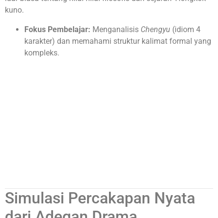
kuno.
Fokus Pembelajar:
Menganalisis
Chengyu
(idiom 4
karakter) dan memahami struktur kalimat formal yang
kompleks.
Simulasi Percakapan Nyata
dari Adegan Drama