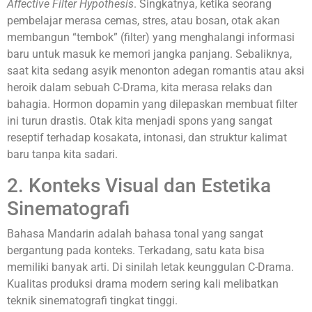
Affective Filter Hypothesis
. Singkatnya, ketika seorang
pembelajar merasa cemas, stres, atau bosan, otak akan
membangun “tembok” (filter) yang menghalangi informasi
baru untuk masuk ke memori jangka panjang. Sebaliknya,
saat kita sedang asyik menonton adegan romantis atau aksi
heroik dalam sebuah C-Drama, kita merasa relaks dan
bahagia. Hormon dopamin yang dilepaskan membuat filter
ini turun drastis. Otak kita menjadi spons yang sangat
reseptif terhadap kosakata, intonasi, dan struktur kalimat
baru tanpa kita sadari.
2. Konteks Visual dan Estetika
Sinematografi
Bahasa Mandarin adalah bahasa tonal yang sangat
bergantung pada konteks. Terkadang, satu kata bisa
memiliki banyak arti. Di sinilah letak keunggulan C-Drama.
Kualitas produksi drama modern sering kali melibatkan
teknik sinematografi tingkat tinggi.