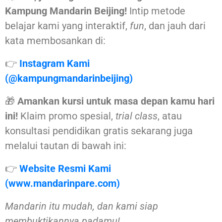
Kampung Mandarin Beijing!
Intip metode
belajar kami yang interaktif,
fun
, dan jauh dari
kata membosankan di:
👉
Instagram Kami
(@kampungmandarinbeijing)
🎁
Amankan kursi untuk masa depan kamu hari
ini!
Klaim promo spesial,
trial class
, atau
konsultasi pendidikan gratis sekarang juga
melalui tautan di bawah ini:
👉
Website Resmi Kami
(www.mandarinpare.com)
Mandarin itu mudah, dan kami siap
membuktikannya padamu!