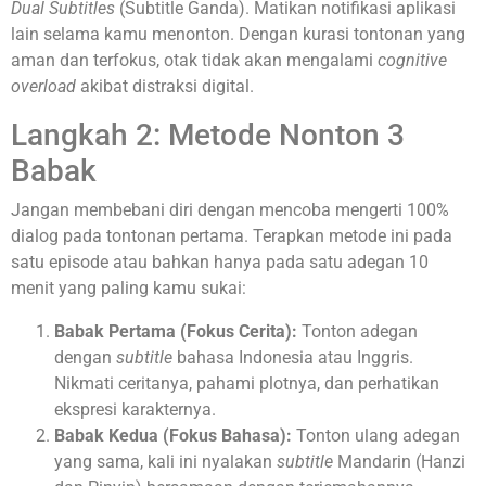
Dual Subtitles
(Subtitle Ganda). Matikan notifikasi aplikasi
lain selama kamu menonton. Dengan kurasi tontonan yang
aman dan terfokus, otak tidak akan mengalami
cognitive
overload
akibat distraksi digital.
Langkah 2: Metode Nonton 3
Babak
Jangan membebani diri dengan mencoba mengerti 100%
dialog pada tontonan pertama. Terapkan metode ini pada
satu episode atau bahkan hanya pada satu adegan 10
menit yang paling kamu sukai:
Babak Pertama (Fokus Cerita):
Tonton adegan
dengan
subtitle
bahasa Indonesia atau Inggris.
Nikmati ceritanya, pahami plotnya, dan perhatikan
ekspresi karakternya.
Babak Kedua (Fokus Bahasa):
Tonton ulang adegan
yang sama, kali ini nyalakan
subtitle
Mandarin (Hanzi