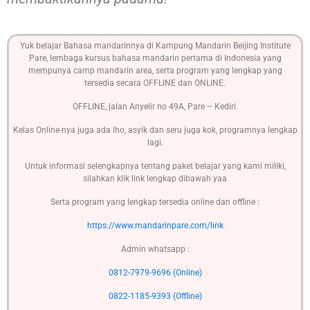
Yuk belajar Bahasa mandarinnya di Kampung Mandarin Beijing Institute
Pare, lembaga kursus bahasa mandarin pertama di Indonesia yang
mempunya camp mandarin area, serta program yang lengkap yang
tersedia secara OFFLINE dan ONLINE.
OFFLINE, jalan Anyelir no 49A, Pare – Kediri.
Kelas Online-nya juga ada lho, asyik dan seru juga kok, programnya lengkap
lagi.
Untuk informasi selengkapnya tentang paket belajar yang kami miliki,
silahkan klik link lengkap dibawah yaa
Serta program yang lengkap tersedia online dan offline :
https://www.mandarinpare.com/link
Admin whatsapp :
0812-7979-9696 (Online)
0822-1185-9393 (Offline)