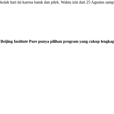
olah hari ini karena batuk dan pilek. Waktu izin dari 25 Agustus sampa
 Beijing Institute Pare punya pilihan program yang cukup lengkap