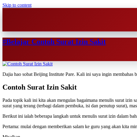
Skip to content
#Belajar Contoh Surat Izin Sakit
Dajia hao sobat Beijing Institute Pare. Kali ini saya ingin membahas
Contoh Surat Izin Sakit
Pada topik kali ini kita akan mengulas bagaimana menulis surat izin 
surat yang terang (terbagi dalam pembuka, isi dan penutup surat), m
Berikut ini ialah beberapa langkah untuk menulis surat izin dalam ba
Pertama: mulai dengan memberikan salam ke guru yang akan kita mint
Misalkan