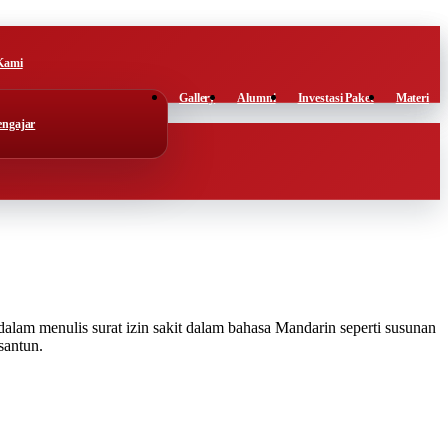
Kami
Gallery
Alumni
Investasi Paket
Materi
Pengajar
dalam menulis surat izin sakit dalam bahasa Mandarin seperti susunan
santun.