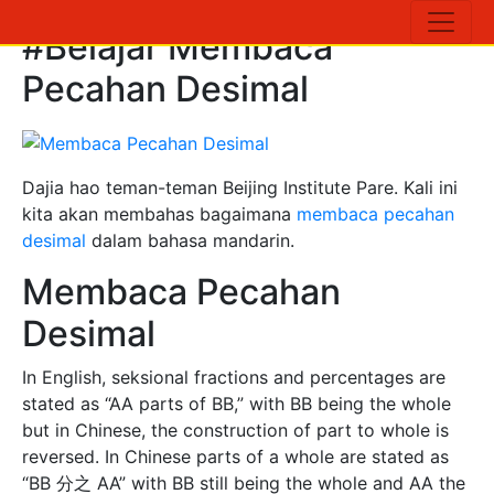
#Belajar Membaca
Pecahan Desimal
Dajia hao teman-teman Beijing Institute Pare. Kali ini
kita akan membahas bagaimana
membaca pecahan
desimal
dalam bahasa mandarin.
Membaca Pecahan
Desimal
In English, seksional fractions and percentages are
stated as “AA parts of BB,” with BB being the whole
but in Chinese, the construction of part to whole is
reversed. In Chinese parts of a whole are stated as
“BB 分之 AA” with BB still being the whole and AA the