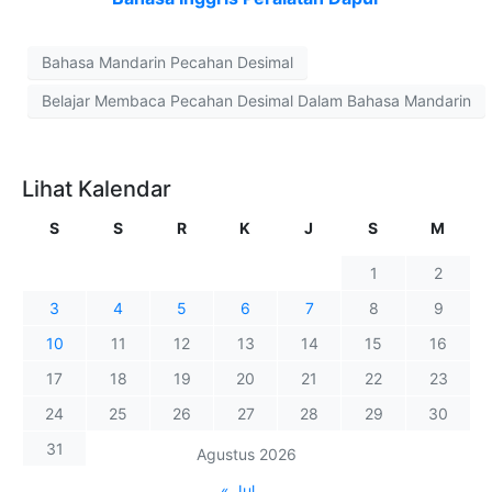
Bahasa Mandarin Pecahan Desimal
Belajar Membaca Pecahan Desimal Dalam Bahasa Mandarin
Lihat Kalendar
S
S
R
K
J
S
M
1
2
3
4
5
6
7
8
9
10
11
12
13
14
15
16
17
18
19
20
21
22
23
24
25
26
27
28
29
30
31
Agustus 2026
« Jul