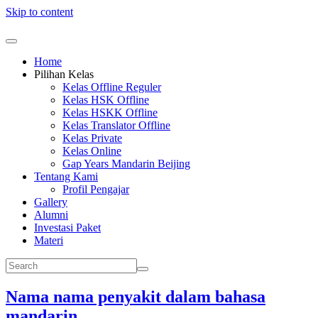
Skip to content
Home
Pilihan Kelas
Kelas Offline Reguler
Kelas HSK Offline
Kelas HSKK Offline
Kelas Translator Offline
Kelas Private
Kelas Online
Gap Years Mandarin Beijing
Tentang Kami
Profil Pengajar
Gallery
Alumni
Investasi Paket
Materi
Nama nama penyakit dalam bahasa
mandarin