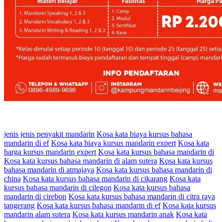
jenis jenis penyakit mandarin
Kosa kata biaya kursus bahasa
mandarin di ef
Kosa kata biaya kursus mandarin expert
Kosa kata
harga kursus mandarin expert
Kosa kata kursus bahasa mandarin di
Kosa kata kursus bahasa mandarin di alam sutera
Kosa kata kursus
bahasa mandarin di atmajaya
Kosa kata kursus bahasa mandarin di
china
Kosa kata kursus bahasa mandarin di cikarang
Kosa kata
kursus bahasa mandarin di cilegon
Kosa kata kursus bahasa
mandarin di cirebon
Kosa kata kursus bahasa mandarin di citra raya
tangerang
Kosa kata kursus bahasa mandarin di ef
Kosa kata kursus
mandarin alam sutera
Kosa kata kursus mandarin anak
Kosa kata