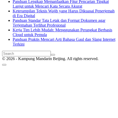
Panduan Lengkap Memanfaatkan Fitur Pencarian Tingkat
Lanjut untuk Mencari Kata Secara Akurat
Keterampilan Teknis Wajib yang Harus Dikuasai Penerjemah
di Era Digital
Panduan Standar Tata Letak dan Format Dokumen agar
Terjemahan Terlihat Profesional
Kerja Tim Lebih Mudah: Menggunakan Perangkat Berbasis
Cloud untuk Pemula
Panduan Praktis Mencari Arti Bahasa Gaul dan Slang Internet
Terkini
© 2026 - Kampung Mandarin Beijing. All rights reserved.