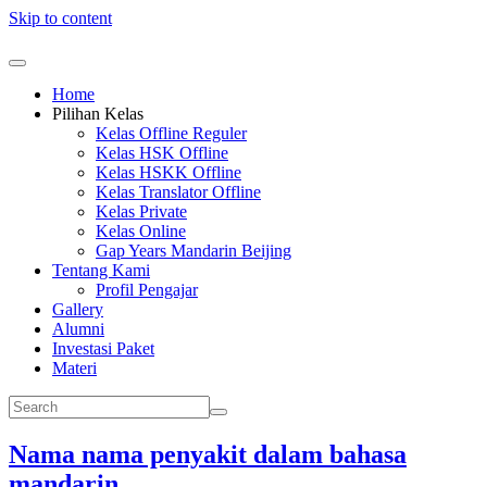
Skip to content
Home
Pilihan Kelas
Kelas Offline Reguler
Kelas HSK Offline
Kelas HSKK Offline
Kelas Translator Offline
Kelas Private
Kelas Online
Gap Years Mandarin Beijing
Tentang Kami
Profil Pengajar
Gallery
Alumni
Investasi Paket
Materi
Nama nama penyakit dalam bahasa
mandarin