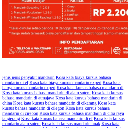
jenis jenis penyakit mandarin
Kosa kata biaya kursus bahasa
mandarin di ef
Kosa kata biaya kursus mandarin expert
Kosa kata
harga kursus mandarin expert
Kosa kata kursus bahasa mandarin di
Kosa kata kursus bahasa mandarin di alam sutera
Kosa kata kursus
bahasa mandarin di atmajaya
Kosa kata kursus bahasa mandarin di
china
Kosa kata kursus bahasa mandarin di cikarang
Kosa kata
kursus bahasa mandarin di cilegon
Kosa kata kursus bahasa
mandarin di cirebon
Kosa kata kursus bahasa mandarin di citra raya
tangerang
Kosa kata kursus bahasa mandarin di ef
Kosa kata kursus
mandarin alam sutera
Kosa kata kursus mandarin anak
Kosa kata