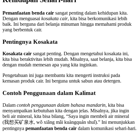
Pemanfaatan benda cair
sangat penting dalam kehidupan kita.
Dengan menguasai
kosakata cair
, kita bisa berkomunikasi lebih
baik. Ini berguna dari belanja minuman hingga memahami produk
yang berbentuk cair.
Pentingnya Kosakata
Kosakata cair
sangat penting. Dengan mengetahui kosakata ini,
kita bisa beraktivitas lebih mudah. Misalnya, saat belanja, kita bisa
dengan mudah memesan apa yang kita inginkan.
Pengetahuan ini juga membantu kita mengerti instruksi pada
kemasan produk cair. Ini berguna untuk sabun atau detergen.
Contoh Penggunaan dalam Kalimat
Dalam
contoh penggunaan dalam bahasa mandarin
, kita bisa
menyampaikan kebutuhan kita dengan jelas. Misalnya, jika ingin
beli air mineral, kita bisa bilang, “Saya ingin membeli air mineral
(我想买矿泉水, wǒ xiǎng mǎi kuàngquán shuǐ).” Ini menunjukkan
pentingnya
pemanfaatan benda cair
dalam komunikasi sehari-hari.