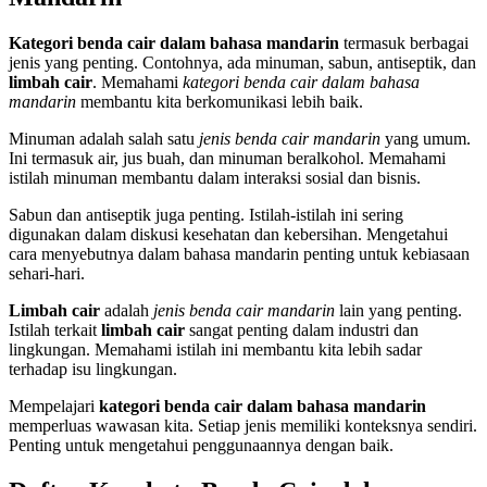
Kategori benda cair dalam bahasa mandarin
termasuk berbagai
jenis yang penting. Contohnya, ada minuman, sabun, antiseptik, dan
limbah cair
. Memahami
kategori benda cair dalam bahasa
mandarin
membantu kita berkomunikasi lebih baik.
Minuman adalah salah satu
jenis benda cair mandarin
yang umum.
Ini termasuk air, jus buah, dan minuman beralkohol. Memahami
istilah minuman membantu dalam interaksi sosial dan bisnis.
Sabun dan antiseptik juga penting. Istilah-istilah ini sering
digunakan dalam diskusi kesehatan dan kebersihan. Mengetahui
cara menyebutnya dalam bahasa mandarin penting untuk kebiasaan
sehari-hari.
Limbah cair
adalah
jenis benda cair mandarin
lain yang penting.
Istilah terkait
limbah cair
sangat penting dalam industri dan
lingkungan. Memahami istilah ini membantu kita lebih sadar
terhadap isu lingkungan.
Mempelajari
kategori benda cair dalam bahasa mandarin
memperluas wawasan kita. Setiap jenis memiliki konteksnya sendiri.
Penting untuk mengetahui penggunaannya dengan baik.