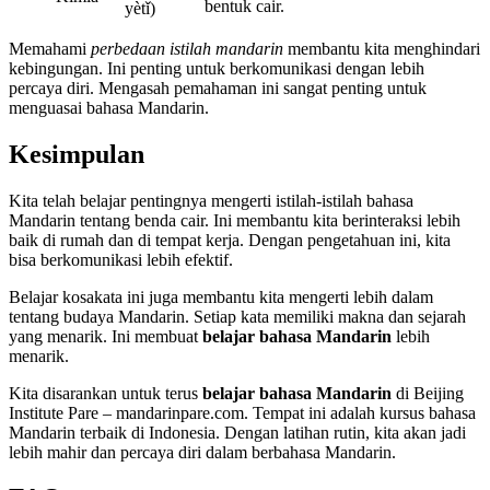
bentuk cair.
yètǐ)
Memahami
perbedaan istilah mandarin
membantu kita menghindari
kebingungan. Ini penting untuk berkomunikasi dengan lebih
percaya diri. Mengasah pemahaman ini sangat penting untuk
menguasai bahasa Mandarin.
Kesimpulan
Kita telah belajar pentingnya mengerti istilah-istilah bahasa
Mandarin tentang benda cair. Ini membantu kita berinteraksi lebih
baik di rumah dan di tempat kerja. Dengan pengetahuan ini, kita
bisa berkomunikasi lebih efektif.
Belajar kosakata ini juga membantu kita mengerti lebih dalam
tentang budaya Mandarin. Setiap kata memiliki makna dan sejarah
yang menarik. Ini membuat
belajar bahasa Mandarin
lebih
menarik.
Kita disarankan untuk terus
belajar bahasa Mandarin
di Beijing
Institute Pare – mandarinpare.com. Tempat ini adalah kursus bahasa
Mandarin terbaik di Indonesia. Dengan latihan rutin, kita akan jadi
lebih mahir dan percaya diri dalam berbahasa Mandarin.