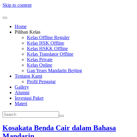
Skip to content
Home
Pilihan Kelas
Kelas Offline Reguler
Kelas HSK Offline
Kelas HSKK Offline
Kelas Translator Offline
Kelas Private
Kelas Online
Gap Years Mandarin Beijing
Tentang Kami
Profil Pengajar
Gallery
Alumni
Investasi Paket
Materi
Kosakata Benda Cair dalam Bahasa
Mandarin