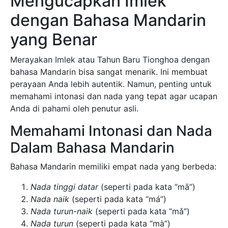
Mengucapkan Imlek
dengan Bahasa Mandarin
yang Benar
Merayakan Imlek atau Tahun Baru Tionghoa dengan
bahasa Mandarin bisa sangat menarik. Ini membuat
perayaan Anda lebih autentik. Namun, penting untuk
memahami intonasi dan nada yang tepat agar ucapan
Anda di pahami oleh penutur asli.
Memahami Intonasi dan Nada
Dalam Bahasa Mandarin
Bahasa Mandarin memiliki empat nada yang berbeda:
Nada tinggi datar
(seperti pada kata “mā”)
Nada naik
(seperti pada kata “má”)
Nada turun-naik
(seperti pada kata “mǎ”)
Nada turun
(seperti pada kata “mà”)