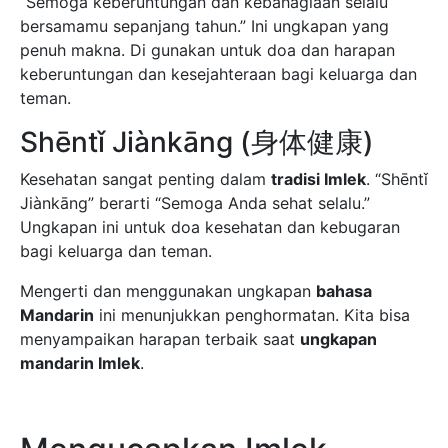
“Semoga keberuntungan dan kebahagiaan selalu
bersamamu sepanjang tahun.” Ini ungkapan yang
penuh makna. Di gunakan untuk doa dan harapan
keberuntungan dan kesejahteraan bagi keluarga dan
teman.
Shēntǐ Jiànkāng (身体健康)
Kesehatan sangat penting dalam
tradisi Imlek
. “Shēntǐ
Jiànkāng” berarti “Semoga Anda sehat selalu.”
Ungkapan ini untuk doa kesehatan dan kebugaran
bagi keluarga dan teman.
Mengerti dan menggunakan ungkapan
bahasa
Mandarin
ini menunjukkan penghormatan. Kita bisa
menyampaikan harapan terbaik saat
ungkapan
mandarin Imlek
.