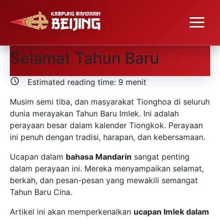
Ucapan Imlek dalam
Bahasa Mandarin –
Selamat Tahun Baru
Estimated reading time:
9
menit
Musim semi tiba, dan masyarakat Tionghoa di seluruh
dunia merayakan Tahun Baru Imlek. Ini adalah
perayaan besar dalam kalender Tiongkok. Perayaan
ini penuh dengan tradisi, harapan, dan kebersamaan.
Ucapan dalam
bahasa Mandarin
sangat penting
dalam perayaan ini. Mereka menyampaikan selamat,
berkah, dan pesan-pesan yang mewakili semangat
Tahun Baru Cina.
Artikel ini akan memperkenalkan
ucapan Imlek dalam