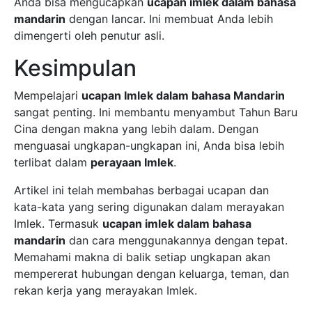
Anda bisa mengucapkan
ucapan imlek dalam bahasa
mandarin
dengan lancar. Ini membuat Anda lebih
dimengerti oleh penutur asli.
Kesimpulan
Mempelajari
ucapan Imlek dalam bahasa Mandarin
sangat penting. Ini membantu menyambut Tahun Baru
Cina dengan makna yang lebih dalam. Dengan
menguasai ungkapan-ungkapan ini, Anda bisa lebih
terlibat dalam
perayaan Imlek
.
Artikel ini telah membahas berbagai ucapan dan
kata-kata yang sering digunakan dalam merayakan
Imlek. Termasuk
ucapan imlek dalam bahasa
mandarin
dan cara menggunakannya dengan tepat.
Memahami makna di balik setiap ungkapan akan
mempererat hubungan dengan keluarga, teman, dan
rekan kerja yang merayakan Imlek.