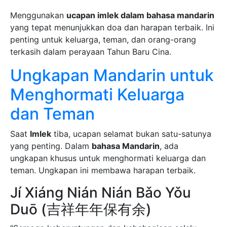
Menggunakan
ucapan imlek dalam bahasa mandarin
yang tepat menunjukkan doa dan harapan terbaik. Ini
penting untuk keluarga, teman, dan orang-orang
terkasih dalam perayaan Tahun Baru Cina.
Ungkapan Mandarin untuk
Menghormati Keluarga
dan Teman
Saat
Imlek
tiba, ucapan selamat bukan satu-satunya
yang penting. Dalam
bahasa Mandarin
, ada
ungkapan khusus untuk menghormati keluarga dan
teman. Ungkapan ini membawa harapan terbaik.
Jí Xiáng Nián Nián Bǎo Yǒu
Duō (吉祥年年保有余)