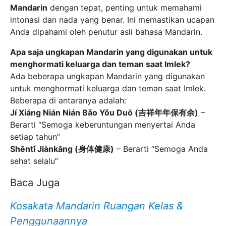
Mandarin
dengan tepat, penting untuk memahami
intonasi dan nada yang benar. Ini memastikan ucapan
Anda dipahami oleh penutur asli bahasa Mandarin.
Apa saja ungkapan Mandarin yang digunakan untuk
menghormati keluarga dan teman saat Imlek?
Ada beberapa ungkapan Mandarin yang digunakan
untuk menghormati keluarga dan teman saat Imlek.
Beberapa di antaranya adalah:
Jí Xiáng Nián Nián Bǎo Yǒu Duō (吉祥年年保有余)
–
Berarti “Semoga keberuntungan menyertai Anda
setiap tahun”
Shēntǐ Jiànkāng (身体健康)
– Berarti “Semoga Anda
sehat selalu”
Baca Juga
Kosakata Mandarin Ruangan Kelas &
Penggunaannya