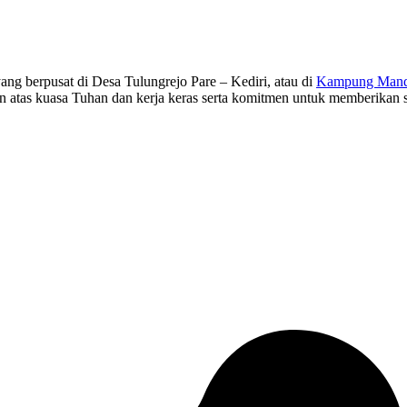
g berpusat di Desa Tulungrejo Pare – Kediri, atau di
Kampung Manda
in atas kuasa Tuhan dan kerja keras serta komitmen untuk memberikan