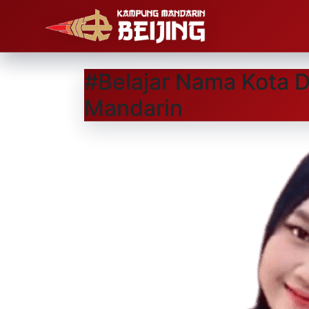
#Belajar Nama Kota D
Mandarin