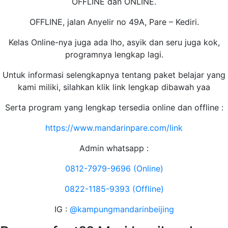
OFFLINE dan ONLINE.
OFFLINE, jalan Anyelir no 49A, Pare – Kediri.
Kelas Online-nya juga ada lho, asyik dan seru juga kok,
programnya lengkap lagi.
Untuk informasi selengkapnya tentang paket belajar yang
kami miliki, silahkan klik link lengkap dibawah yaa
Serta program yang lengkap tersedia online dan offline :
https://www.mandarinpare.com/link
Admin whatsapp :
0812-7979-9696 (Online)
0822-1185-9393 (Offline)
IG :
@kampungmandarinbeijing