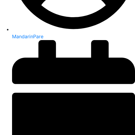
MandarinPare