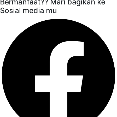
Bermanfaat?? Mari bagikan ke
Sosial media mu