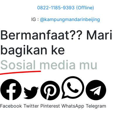
0822-1185-9393 (Offline)
IG :
@kampungmandarinbeijing
Bermanfaat?? Mari
bagikan ke
Sosial media mu
Facebook
Twitter
Pinterest
WhatsApp
Telegram