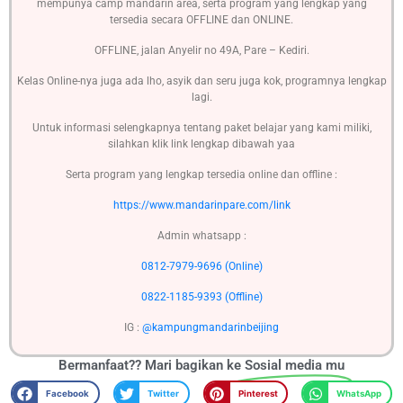
mempunya camp mandarin area, serta program yang lengkap yang
tersedia secara OFFLINE dan ONLINE.
OFFLINE, jalan Anyelir no 49A, Pare – Kediri.
Kelas Online-nya juga ada lho, asyik dan seru juga kok, programnya lengkap
lagi.
Untuk informasi selengkapnya tentang paket belajar yang kami miliki,
silahkan klik link lengkap dibawah yaa
Serta program yang lengkap tersedia online dan offline :
https://www.mandarinpare.com/link
Admin whatsapp :
0812-7979-9696 (Online)
0822-1185-9393 (Offline)
IG :
@kampungmandarinbeijing
Bermanfaat?? Mari bagikan ke
Sosial media mu
Facebook
Twitter
Pinterest
WhatsApp