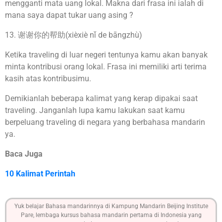
mengganti mata uang lokal. Makna dari frasa ini ialah di
mana saya dapat tukar uang asing ?
13. 谢谢你的帮助(xièxiè nǐ de bāngzhù)
Ketika traveling di luar negeri tentunya kamu akan banyak
minta kontribusi orang lokal. Frasa ini memiliki arti terima
kasih atas kontribusimu.
Demikianlah beberapa kalimat yang kerap dipakai saat
traveling. Janganlah lupa kamu lakukan saat kamu
berpeluang traveling di negara yang berbahasa mandarin
ya.
Baca Juga
10 Kalimat Perintah
Yuk belajar Bahasa mandarinnya di Kampung Mandarin Beijing Institute
Pare, lembaga kursus bahasa mandarin pertama di Indonesia yang