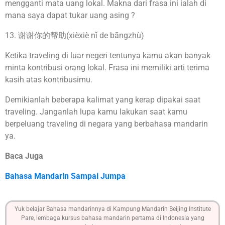
mengganti mata uang lokal. Makna dari frasa ini ialah di
mana saya dapat tukar uang asing ?
13. 谢谢你的帮助(xièxiè nǐ de bāngzhù)
Ketika traveling di luar negeri tentunya kamu akan banyak
minta kontribusi orang lokal. Frasa ini memiliki arti terima
kasih atas kontribusimu.
Demikianlah beberapa kalimat yang kerap dipakai saat
traveling. Janganlah lupa kamu lakukan saat kamu
berpeluang traveling di negara yang berbahasa mandarin
ya.
Baca Juga
Bahasa Mandarin Sampai Jumpa
Yuk belajar Bahasa mandarinnya di Kampung Mandarin Beijing Institute
Pare, lembaga kursus bahasa mandarin pertama di Indonesia yang