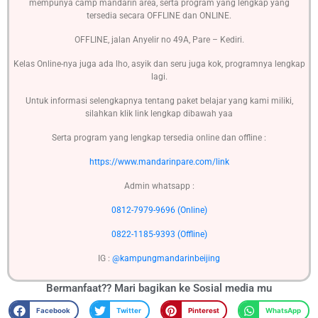
mempunya camp mandarin area, serta program yang lengkap yang
tersedia secara OFFLINE dan ONLINE.
OFFLINE, jalan Anyelir no 49A, Pare – Kediri.
Kelas Online-nya juga ada lho, asyik dan seru juga kok, programnya lengkap
lagi.
Untuk informasi selengkapnya tentang paket belajar yang kami miliki,
silahkan klik link lengkap dibawah yaa
Serta program yang lengkap tersedia online dan offline :
https://www.mandarinpare.com/link
Admin whatsapp :
0812-7979-9696 (Online)
0822-1185-9393 (Offline)
IG :
@kampungmandarinbeijing
Bermanfaat?? Mari bagikan ke
Sosial media mu
Facebook
Twitter
Pinterest
WhatsApp