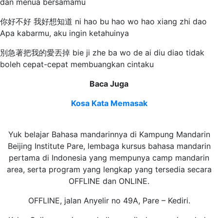
dan menua bersamamu
你好不好 我好想知道 ni hao bu hao wo hao xiang zhi dao
Apa kabarmu, aku ingin ketahuinya
別急著把我的愛丟掉 bie ji zhe ba wo de ai diu diao tidak
boleh cepat-cepat membuangkan cintaku
Baca Juga
Kosa Kata Memasak
Yuk belajar Bahasa mandarinnya di Kampung Mandarin
Beijing Institute Pare, lembaga kursus bahasa mandarin
pertama di Indonesia yang mempunya camp mandarin
area, serta program yang lengkap yang tersedia secara
OFFLINE dan ONLINE.
OFFLINE, jalan Anyelir no 49A, Pare – Kediri.