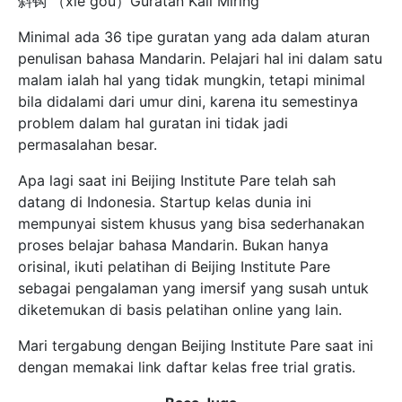
斜钩 （xié gōu）Guratan Kail Miring
Minimal ada 36 tipe guratan yang ada dalam aturan
penulisan bahasa Mandarin. Pelajari hal ini dalam satu
malam ialah hal yang tidak mungkin, tetapi minimal
bila didalami dari umur dini, karena itu semestinya
problem dalam hal guratan ini tidak jadi
permasalahan besar.
Apa lagi saat ini Beijing Institute Pare telah sah
datang di Indonesia. Startup kelas dunia ini
mempunyai sistem khusus yang bisa sederhanakan
proses belajar bahasa Mandarin. Bukan hanya
orisinal, ikuti pelatihan di Beijing Institute Pare
sebagai pengalaman yang imersif yang susah untuk
diketemukan di basis pelatihan online yang lain.
Mari tergabung dengan Beijing Institute Pare saat ini
dengan memakai link daftar kelas free trial gratis.