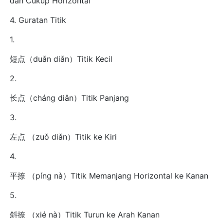
dan Cukup Horizontal
4. Guratan Titik
1.
短点（duǎn diǎn）Titik Kecil
2.
长点（cháng diǎn）Titik Panjang
3.
左点 （zuǒ diǎn）Titik ke Kiri
4.
平捺 （píng nà）Titik Memanjang Horizontal ke Kanan
5.
斜捺 （xié nà）Titik Turun ke Arah Kanan