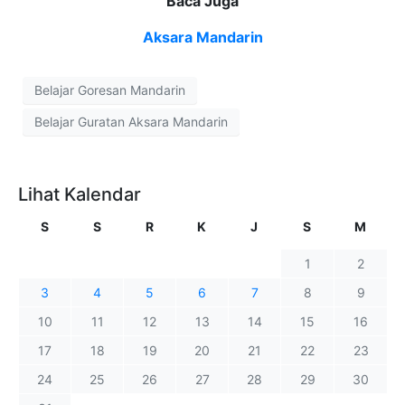
Baca Juga
Aksara Mandarin
Belajar Goresan Mandarin
Belajar Guratan Aksara Mandarin
Lihat Kalendar
S
S
R
K
J
S
M
1
2
3
4
5
6
7
8
9
10
11
12
13
14
15
16
17
18
19
20
21
22
23
24
25
26
27
28
29
30