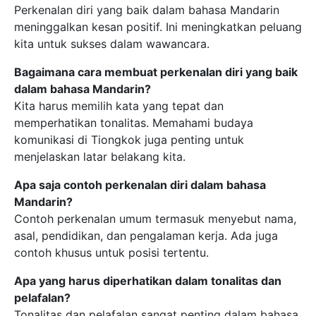
Perkenalan diri yang baik dalam bahasa Mandarin
meninggalkan kesan positif. Ini meningkatkan peluang
kita untuk sukses dalam wawancara.
Bagaimana cara membuat perkenalan diri yang baik
dalam bahasa Mandarin?
Kita harus memilih kata yang tepat dan
memperhatikan tonalitas. Memahami budaya
komunikasi di Tiongkok juga penting untuk
menjelaskan latar belakang kita.
Apa saja contoh perkenalan diri dalam bahasa
Mandarin?
Contoh perkenalan umum termasuk menyebut nama,
asal, pendidikan, dan pengalaman kerja. Ada juga
contoh khusus untuk posisi tertentu.
Apa yang harus diperhatikan dalam tonalitas dan
pelafalan?
Tonalitas dan pelafalan sangat penting dalam bahasa