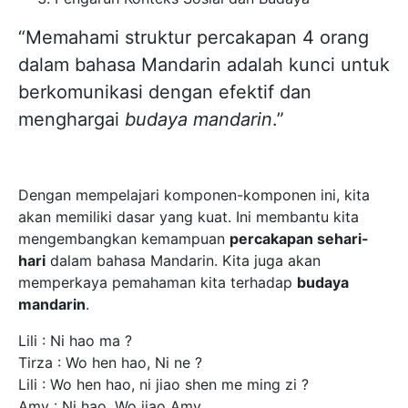
“Memahami struktur percakapan 4 orang
dalam bahasa Mandarin adalah kunci untuk
berkomunikasi dengan efektif dan
menghargai
budaya mandarin
.”
Dengan mempelajari komponen-komponen ini, kita
akan memiliki dasar yang kuat. Ini membantu kita
mengembangkan kemampuan
percakapan sehari-
hari
dalam bahasa Mandarin. Kita juga akan
memperkaya pemahaman kita terhadap
budaya
mandarin
.
Lili : Ni hao ma ?
Tirza : Wo hen hao, Ni ne ?
Lili : Wo hen hao, ni jiao shen me ming zi ?
Amy : Ni hao, Wo jiao Amy.