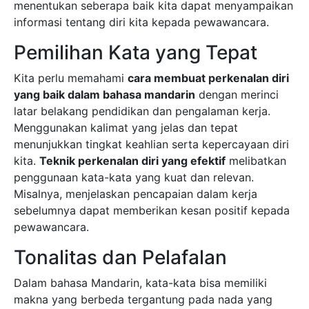
menentukan seberapa baik kita dapat menyampaikan
informasi tentang diri kita kepada pewawancara.
Pemilihan Kata yang Tepat
Kita perlu memahami
cara membuat perkenalan diri
yang baik dalam bahasa mandarin
dengan merinci
latar belakang pendidikan dan pengalaman kerja.
Menggunakan kalimat yang jelas dan tepat
menunjukkan tingkat keahlian serta kepercayaan diri
kita.
Teknik perkenalan diri yang efektif
melibatkan
penggunaan kata-kata yang kuat dan relevan.
Misalnya, menjelaskan pencapaian dalam kerja
sebelumnya dapat memberikan kesan positif kepada
pewawancara.
Tonalitas dan Pelafalan
Dalam bahasa Mandarin, kata-kata bisa memiliki
makna yang berbeda tergantung pada nada yang