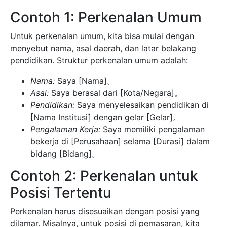
Contoh 1: Perkenalan Umum
Untuk perkenalan umum, kita bisa mulai dengan
menyebut nama, asal daerah, dan latar belakang
pendidikan. Struktur perkenalan umum adalah:
Nama:
Saya [Nama]。
Asal:
Saya berasal dari [Kota/Negara]。
Pendidikan:
Saya menyelesaikan pendidikan di
[Nama Institusi] dengan gelar [Gelar]。
Pengalaman Kerja:
Saya memiliki pengalaman
bekerja di [Perusahaan] selama [Durasi] dalam
bidang [Bidang]。
Contoh 2: Perkenalan untuk
Posisi Tertentu
Perkenalan harus disesuaikan dengan posisi yang
dilamar. Misalnya, untuk posisi di pemasaran, kita