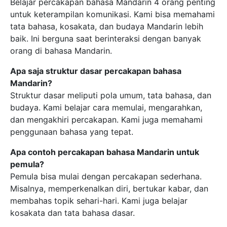
Belajar percakapan bahasa Mandarin 4 orang penting
untuk keterampilan komunikasi. Kami bisa memahami
tata bahasa, kosakata, dan budaya Mandarin lebih
baik. Ini berguna saat berinteraksi dengan banyak
orang di bahasa Mandarin.
Apa saja struktur dasar percakapan bahasa
Mandarin?
Struktur dasar meliputi pola umum, tata bahasa, dan
budaya. Kami belajar cara memulai, mengarahkan,
dan mengakhiri percakapan. Kami juga memahami
penggunaan bahasa yang tepat.
Apa contoh percakapan bahasa Mandarin untuk
pemula?
Pemula bisa mulai dengan percakapan sederhana.
Misalnya, memperkenalkan diri, bertukar kabar, dan
membahas topik sehari-hari. Kami juga belajar
kosakata dan tata bahasa dasar.