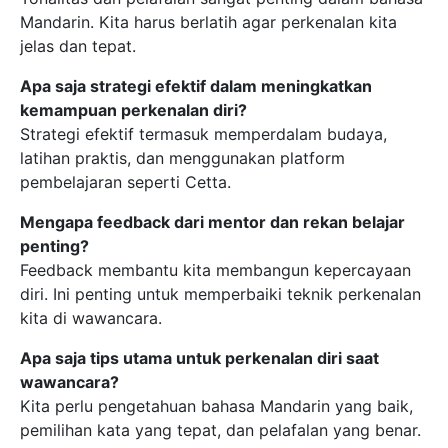
Mandarin. Kita harus berlatih agar perkenalan kita
jelas dan tepat.
Apa saja strategi efektif dalam meningkatkan
kemampuan perkenalan diri?
Strategi efektif termasuk memperdalam budaya,
latihan praktis, dan menggunakan platform
pembelajaran seperti Cetta.
Mengapa feedback dari mentor dan rekan belajar
penting?
Feedback membantu kita membangun kepercayaan
diri. Ini penting untuk memperbaiki teknik perkenalan
kita di wawancara.
Apa saja tips utama untuk perkenalan diri saat
wawancara?
Kita perlu pengetahuan bahasa Mandarin yang baik,
pemilihan kata yang tepat, dan pelafalan yang benar.