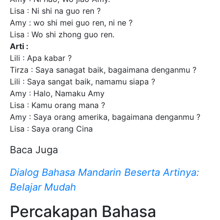
Lisa : Ni shi na guo ren ?
Amy : wo shi mei guo ren, ni ne ?
Lisa : Wo shi zhong guo ren.
Arti :
Lili : Apa kabar ?
Tirza : Saya sanagat baik, bagaimana denganmu ?
Lili : Saya sangat baik, namamu siapa ?
Amy : Halo, Namaku Amy
Lisa : Kamu orang mana ?
Amy : Saya orang amerika, bagaimana denganmu ?
Lisa : Saya orang Cina
Baca Juga
Dialog Bahasa Mandarin Beserta Artinya:
Belajar Mudah
Percakapan Bahasa