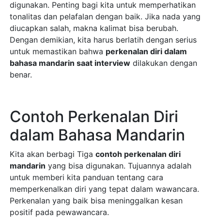
digunakan. Penting bagi kita untuk memperhatikan
tonalitas dan pelafalan dengan baik. Jika nada yang
diucapkan salah, makna kalimat bisa berubah.
Dengan demikian, kita harus berlatih dengan serius
untuk memastikan bahwa
perkenalan diri dalam
bahasa mandarin saat interview
dilakukan dengan
benar.
Contoh Perkenalan Diri
dalam Bahasa Mandarin
Kita akan berbagi Tiga
contoh perkenalan diri
mandarin
yang bisa digunakan. Tujuannya adalah
untuk memberi kita panduan tentang cara
memperkenalkan diri yang tepat dalam wawancara.
Perkenalan yang baik bisa meninggalkan kesan
positif pada pewawancara.