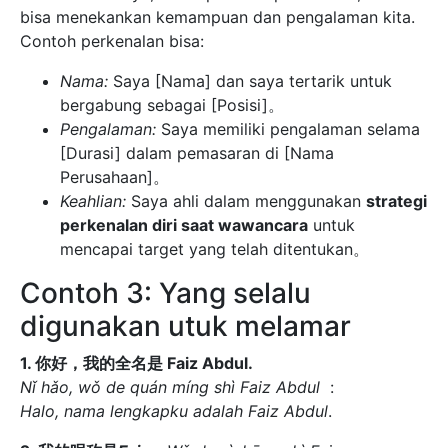
bisa menekankan kemampuan dan pengalaman kita.
Contoh perkenalan bisa:
Nama:
Saya [Nama] dan saya tertarik untuk
bergabung sebagai [Posisi]。
Pengalaman:
Saya memiliki pengalaman selama
[Durasi] dalam pemasaran di [Nama
Perusahaan]。
Keahlian:
Saya ahli dalam menggunakan
strategi
perkenalan diri saat wawancara
untuk
mencapai target yang telah ditentukan。
Contoh 3: Yang selalu
digunakan utuk melamar
1. 你好，我的全名是 Faiz Abdul.
Nǐ hǎo, wǒ de quán míng shì Faiz Abdul
:
Halo, nama lengkapku adalah Faiz Abdul
.