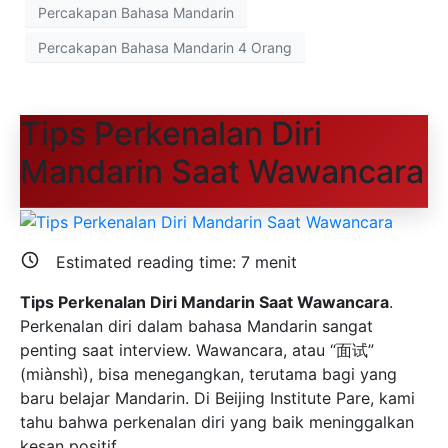
Percakapan Bahasa Mandarin
Percakapan Bahasa Mandarin 4 Orang
Tips Perkenalan Diri
Mandarin Saat Wawancara
Estimated reading time:
7
menit
Tips Perkenalan Diri Mandarin Saat Wawancara
.
Perkenalan diri dalam bahasa Mandarin sangat
penting saat interview. Wawancara, atau “面试”
(miànshì), bisa menegangkan, terutama bagi yang
baru belajar Mandarin. Di Beijing Institute Pare, kami
tahu bahwa perkenalan diri yang baik meninggalkan
kesan positif.