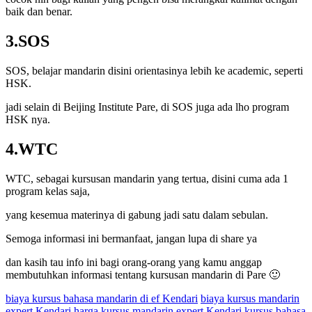
baik dan benar.
3.SOS
SOS, belajar mandarin disini orientasinya lebih ke academic, seperti
HSK.
jadi selain di Beijing Institute Pare, di SOS juga ada lho program
HSK nya.
4.WTC
WTC, sebagai kursusan mandarin yang tertua, disini cuma ada 1
program kelas saja,
yang kesemua materinya di gabung jadi satu dalam sebulan.
Semoga informasi ini bermanfaat, jangan lupa di share ya
dan kasih tau info ini bagi orang-orang yang kamu anggap
membutuhkan informasi tentang kursusan mandarin di Pare 🙂
biaya kursus bahasa mandarin di ef Kendari
biaya kursus mandarin
expert Kendari
harga kursus mandarin expert Kendari
kursus bahasa