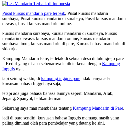
Pusat kursus mandarin pare terbaik
, Pusat kursus mandarin
surabaya, Pusat kursus mandarin di surabaya, Pusat kursus mandarin
dewasa, Pusat kursus mandarin online.
kursus mandarin surabaya, kursus mandarin di surabaya, kursus
mandarin dewasa, kursus mandarin online, kursus mandarin
surabaya timur, kursus mandarin di pare, Kursus bahasa mandarin di
sidoarjo
Kampung Mandarin Pare, terletak di sebuah desa di tulungrejo pare
– Kediri yang disana sebenarnya lebih terkenal dengan
Kampung
Inggris
nya,
tapi seiring waktu, di
kampung inggris pare
tidak hanya ada
kursusan bahasa Inggrisnya saja,
tetapi ada juga bahasa-bahasa lainnya seperti Mandarin, Arab,
Jepang, Spanyol, bahkan Jerman.
Sekarang saya mau membahas tentang
Kampung Mandarin di Pare
,
jadi di pare sendiri, kursusan bahasa Inggris memang masih yang
paling diminati oleh para pembelajar yang datang ke sini,