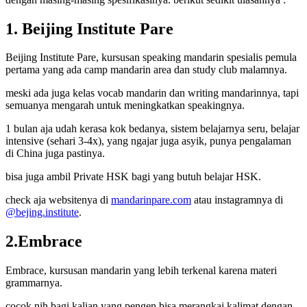
1. Beijing Institute Pare
Beijing Institute Pare, kursusan speaking mandarin spesialis pemula
pertama yang ada camp mandarin area dan study club malamnya.
meski ada juga kelas vocab mandarin dan writing mandarinnya, tapi
semuanya mengarah untuk meningkatkan speakingnya.
1 bulan aja udah kerasa kok bedanya, sistem belajarnya seru, belajar
intensive (sehari 3-4x), yang ngajar juga asyik, punya pengalaman
di China juga pastinya.
bisa juga ambil Private HSK bagi yang butuh belajar HSK.
check aja websitenya di
mandarinpare.com
atau instagramnya di
@bejing.institute
.
2.Embrace
Embrace, kursusan mandarin yang lebih terkenal karena materi
grammarnya.
cocok nih bagi kalian yang pengen bisa merangkai kalimat dengan