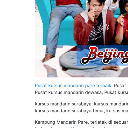
Pusat kursus mandarin pare terbaik
, Pusat
Pusat kursus mandarin dewasa, Pusat kursu
kursus mandarin surabaya, kursus mandarin
kursus mandarin surabaya timur, kursus ma
Kampung Mandarin Pare, terletak di sebuah 