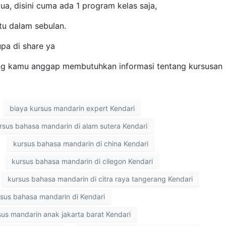
a, disini cuma ada 1 program kelas saja,
tu dalam sebulan.
upa di share ya
yang kamu anggap membutuhkan informasi tentang kursusan
biaya kursus mandarin expert Kendari
rsus bahasa mandarin di alam sutera Kendari
kursus bahasa mandarin di china Kendari
kursus bahasa mandarin di cilegon Kendari
kursus bahasa mandarin di citra raya tangerang Kendari
sus bahasa mandarin di Kendari
sus mandarin anak jakarta barat Kendari