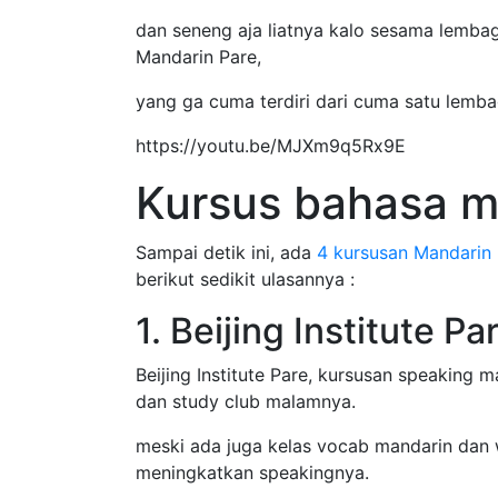
dan seneng aja liatnya kalo sesama lembag
Mandarin Pare,
yang ga cuma terdiri dari cuma satu lemba
https://youtu.be/MJXm9q5Rx9E
Kursus bahasa ma
Sampai detik ini, ada
4 kursusan Mandarin
berikut sedikit ulasannya :
1. Beijing Institute Pa
Beijing Institute Pare, kursusan speaking
dan study club malamnya.
meski ada juga kelas vocab mandarin dan 
meningkatkan speakingnya.