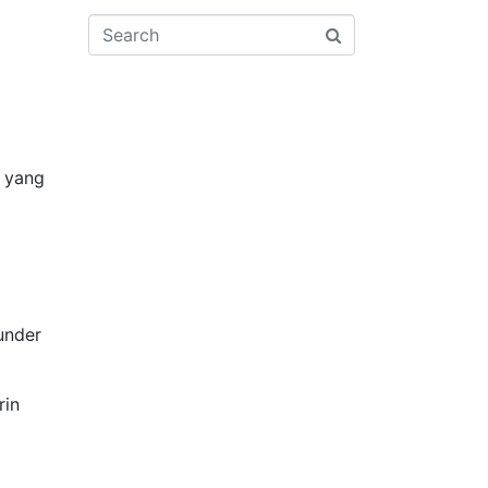
r yang
under
rin