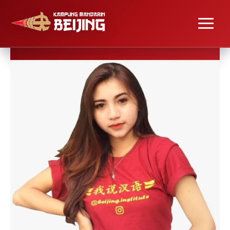
Bahasa mandarinnya alat
kesehatan