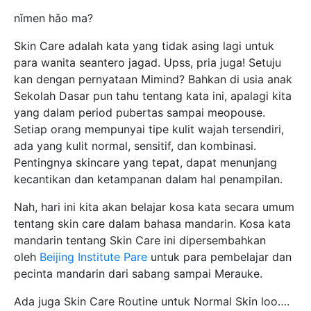
nǐmen hǎo ma?
Skin Care adalah kata yang tidak asing lagi untuk
para wanita seantero jagad. Upss, pria juga! Setuju
kan dengan pernyataan Mimind? Bahkan di usia anak
Sekolah Dasar pun tahu tentang kata ini, apalagi kita
yang dalam period pubertas sampai meopouse.
Setiap orang mempunyai tipe kulit wajah tersendiri,
ada yang kulit normal, sensitif, dan kombinasi.
Pentingnya skincare yang tepat, dapat menunjang
kecantikan dan ketampanan dalam hal penampilan.
Nah, hari ini kita akan belajar kosa kata secara umum
tentang skin care dalam bahasa mandarin. Kosa kata
mandarin tentang Skin Care ini dipersembahkan
oleh
Beijing Institute Pare
untuk para pembelajar dan
pecinta mandarin dari sabang sampai Merauke.
Ada juga Skin Care Routine untuk Normal Skin loo….