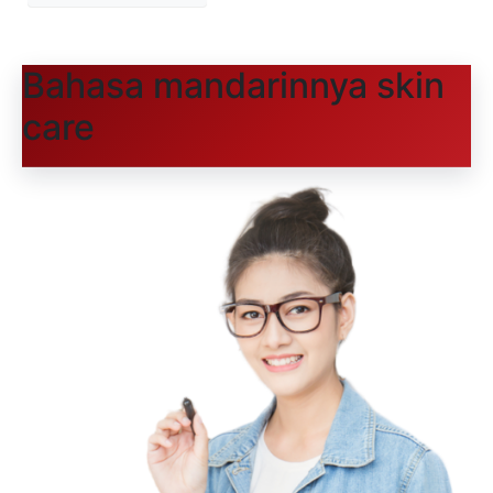
Bahasa mandarinnya skin
care