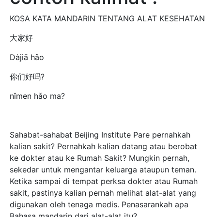
KOSA KATA MANDARIN TENTANG ALAT KESEHATAN
大家好
Dàjiā hǎo
你们好吗?
nǐmen hǎo ma?
Sahabat-sahabat Beijing Institute Pare pernahkah
kalian sakit? Pernahkah kalian datang atau berobat
ke dokter atau ke Rumah Sakit? Mungkin pernah,
sekedar untuk mengantar keluarga ataupun teman.
Ketika sampai di tempat perksa dokter atau Rumah
sakit, pastinya kalian pernah melihat alat-alat yang
digunakan oleh tenaga medis. Penasarankah apa
Bahasa mandarin dari alat-alat itu?