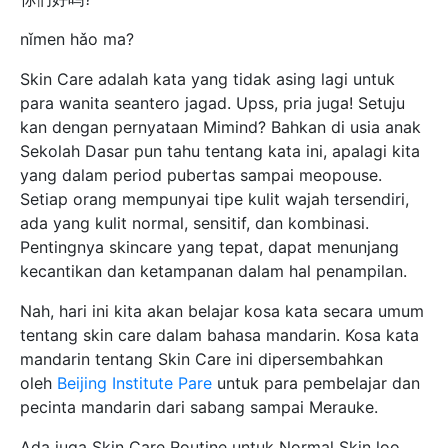
nǐmen hǎo ma?
Skin Care adalah kata yang tidak asing lagi untuk
para wanita seantero jagad. Upss, pria juga! Setuju
kan dengan pernyataan Mimind? Bahkan di usia anak
Sekolah Dasar pun tahu tentang kata ini, apalagi kita
yang dalam period pubertas sampai meopouse.
Setiap orang mempunyai tipe kulit wajah tersendiri,
ada yang kulit normal, sensitif, dan kombinasi.
Pentingnya skincare yang tepat, dapat menunjang
kecantikan dan ketampanan dalam hal penampilan.
Nah, hari ini kita akan belajar kosa kata secara umum
tentang skin care dalam bahasa mandarin. Kosa kata
mandarin tentang Skin Care ini dipersembahkan
oleh
Beijing Institute Pare
untuk para pembelajar dan
pecinta mandarin dari sabang sampai Merauke.
Ada juga Skin Care Routine untuk Normal Skin loo….