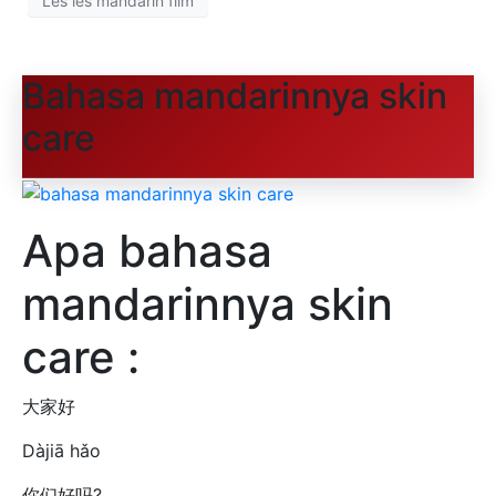
Les les mandarin film
Bahasa mandarinnya skin
care
Apa bahasa
mandarinnya skin
care :
大家好
Dàjiā hǎo
你们好吗?