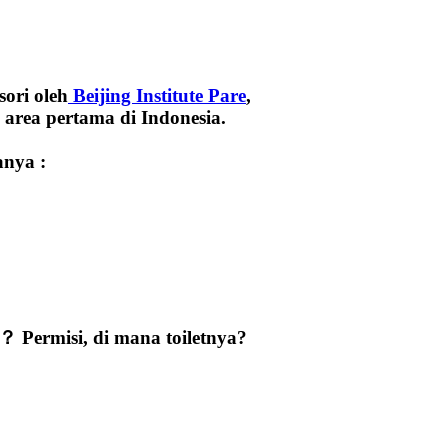
ori oleh
Beijing Institute Pare
,
area pertama di Indonesia.
anya :
Permisi, di mana toiletnya?