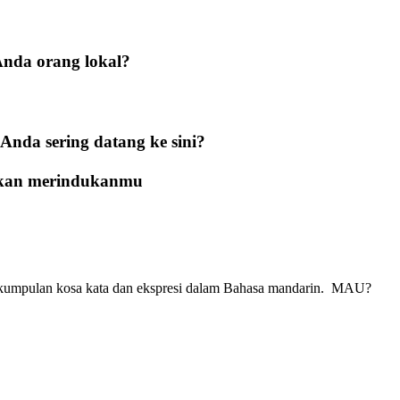
da orang lokal?
nda sering datang ke sini?
akan merindukanmu
kumpulan kosa kata dan ekspresi dalam Bahasa mandarin. MAU?