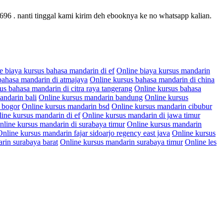
96 . nanti tinggal kami kirim deh ebooknya ke no whatsapp kalian.
e biaya kursus bahasa mandarin di ef
Online biaya kursus mandarin
bahasa mandarin di atmajaya
Online kursus bahasa mandarin di china
us bahasa mandarin di citra raya tangerang
Online kursus bahasa
andarin bali
Online kursus mandarin bandung
Online kursus
 bogor
Online kursus mandarin bsd
Online kursus mandarin cibubur
ine kursus mandarin di ef
Online kursus mandarin di jawa timur
nline kursus mandarin di surabaya timur
Online kursus mandarin
Online kursus mandarin fajar sidoarjo regency east java
Online kursus
rin surabaya barat
Online kursus mandarin surabaya timur
Online les