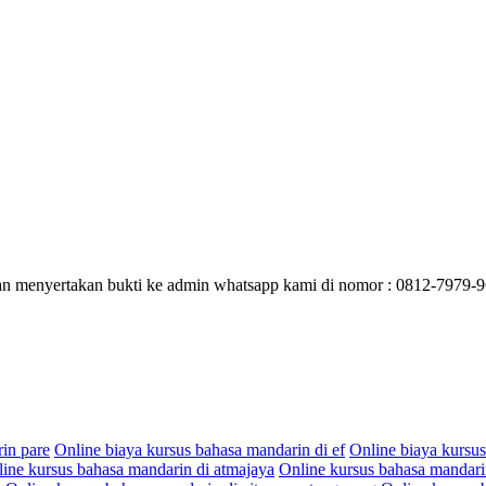
gan menyertakan bukti ke admin whatsapp kami di nomor : 0812-7979-96
in pare
Online biaya kursus bahasa mandarin di ef
Online biaya kursus
ine kursus bahasa mandarin di atmajaya
Online kursus bahasa mandari