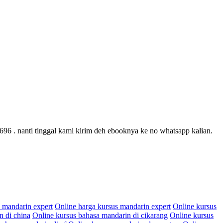
96 . nanti tinggal kami kirim deh ebooknya ke no whatsapp kalian.
 mandarin expert
Online harga kursus mandarin expert
Online kursus
n di china
Online kursus bahasa mandarin di cikarang
Online kursus