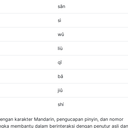
sān
sì
wǔ
liù
qī
bā
jiǔ
shí
 dengan karakter Mandarin, pengucapan pinyin, dan nomor
gka membantu dalam berinteraksi dengan penutur asli da