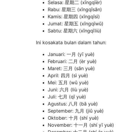
Selasa: 星期二 (xīngqīèr)
Rabu: 星期三 (xīngqīsān)
Kamis: 星期四 (xīngqīsì)
Jumat: 星期五 (xīngqīwǔ)
Sabtu: 星期六 (xīngqīliù)
Ini kosakata bulan dalam tahun:
Januari: 一月 (yī yuè)
Februari: 二月 (èr yuè)
Maret: 三月 (sān yuè)
April: 四月 (sì yuè)
Mei: 五月 (wǔ yuè)
Juni: 六月 (liù yuè)
Juli: 七月 (qī yuè)
Agustus: 八月 (bā yuè)
September: 九月 (jiǔ yuè)
Oktober: 十月 (shí yuè)
November: 十一月 (shí yī yuè)
Desember: 十二月 (shí èr yuè)