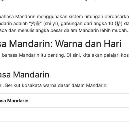
a bahasa Mandarin menggunakan sistem hitungan berdasark
ndarin adalah “拾壹” (shí yī), gabungan dari angka 10 (拾) da
ca dan menulis angka besar dalam Mandarin lebih mudah.
a Mandarin: Warna dan Hari
bahasa Mandarin itu penting. Di sini, kita akan pelajari ko
asa Mandarin
i. Berikut kosakata warna dasar dalam Mandarin:
asa Mandarin