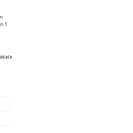
an
n 1
sakata