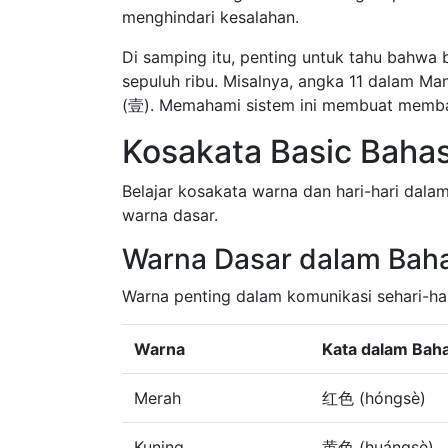
menghindari kesalahan.
Di samping itu, penting untuk tahu bahw
sepuluh ribu. Misalnya, angka 11 dalam Ma
(壹). Memahami sistem ini membuat memba
Kosakata Basic Bahas
Belajar kosakata warna dan hari-hari dalam 
warna dasar.
Warna Dasar dalam Bah
Warna penting dalam komunikasi sehari-har
Warna
Kata dalam Bah
Merah
红色 (hóngsè)
Kuning
黄色 (huángsè)