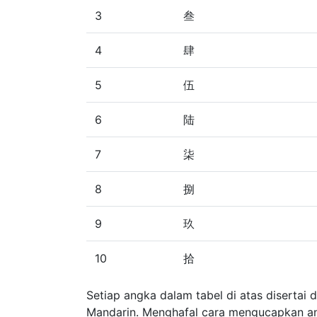
3
叁
4
肆
5
伍
6
陆
7
柒
8
捌
9
玖
10
拾
Setiap angka dalam tabel di atas disertai
Mandarin. Menghafal cara mengucapkan an