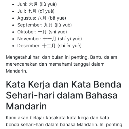
Juni: 六月 (liù yuè)
Juli: 七月 (qī yuè)
Agustus: 八月 (bā yuè)
September: 九月 (jiǔ yuè)
Oktober: 十月 (shí yuè)
November: 十一月 (shí yī yuè)
Desember: 十二月 (shí èr yuè)
Mengetahui hari dan bulan ini penting. Bantu dalam
merencanakan dan memahami tanggal dalam
Mandarin.
Kata Kerja dan Kata Benda
Sehari-hari dalam Bahasa
Mandarin
Kami akan belajar kosakata kata kerja dan kata
benda sehari-hari dalam bahasa Mandarin. Ini penting