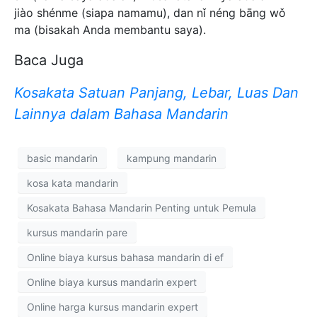
jiào shénme (siapa namamu), dan nǐ néng bāng wǒ
ma (bisakah Anda membantu saya).
Baca Juga
Kosakata Satuan Panjang, Lebar, Luas Dan
Lainnya dalam Bahasa Mandarin
basic mandarin
kampung mandarin
kosa kata mandarin
Kosakata Bahasa Mandarin Penting untuk Pemula
kursus mandarin pare
Online biaya kursus bahasa mandarin di ef
Online biaya kursus mandarin expert
Online harga kursus mandarin expert