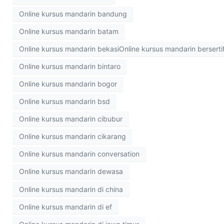
Online kursus mandarin bandung
Online kursus mandarin batam
Online kursus mandarin bekasiOnline kursus mandarin bersertif
Online kursus mandarin bintaro
Online kursus mandarin bogor
Online kursus mandarin bsd
Online kursus mandarin cibubur
Online kursus mandarin cikarang
Online kursus mandarin conversation
Online kursus mandarin dewasa
Online kursus mandarin di china
Online kursus mandarin di ef