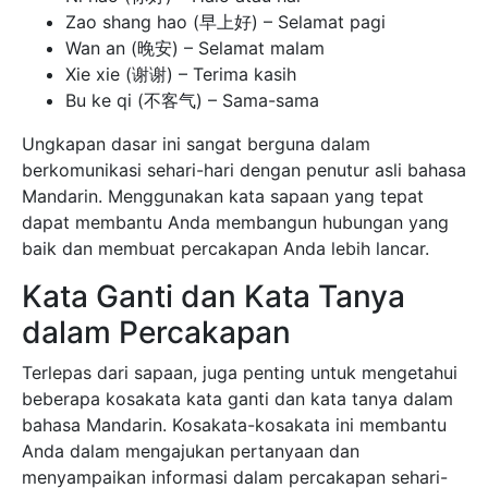
Zao shang hao (早上好) – Selamat pagi
Wan an (晚安) – Selamat malam
Xie xie (谢谢) – Terima kasih
Bu ke qi (不客气) – Sama-sama
Ungkapan dasar ini sangat berguna dalam
berkomunikasi sehari-hari dengan penutur asli bahasa
Mandarin. Menggunakan kata sapaan yang tepat
dapat membantu Anda membangun hubungan yang
baik dan membuat percakapan Anda lebih lancar.
Kata Ganti dan Kata Tanya
dalam Percakapan
Terlepas dari sapaan, juga penting untuk mengetahui
beberapa kosakata kata ganti dan kata tanya dalam
bahasa Mandarin. Kosakata-kosakata ini membantu
Anda dalam mengajukan pertanyaan dan
menyampaikan informasi dalam percakapan sehari-