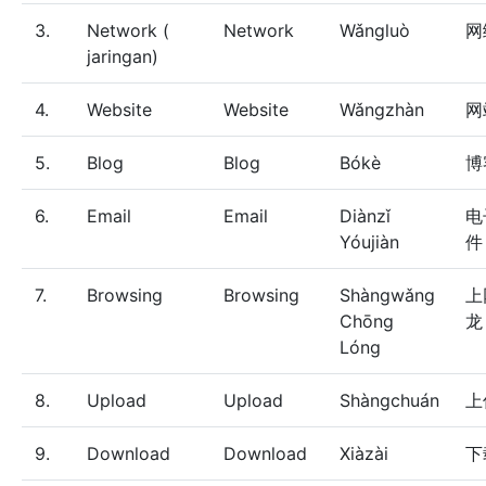
3.
Network (
Network
Wǎngluò
网
jaringan)
4.
Website
Website
Wǎngzhàn
网
5.
Blog
Blog
Bókè
博
6.
Email
Email
Diànzǐ
电
Yóujiàn
件
7.
Browsing
Browsing
Shàngwǎng
上
Chōng
龙
Lóng
8.
Upload
Upload
Shàngchuán
上
9.
Download
Download
Xiàzài
下