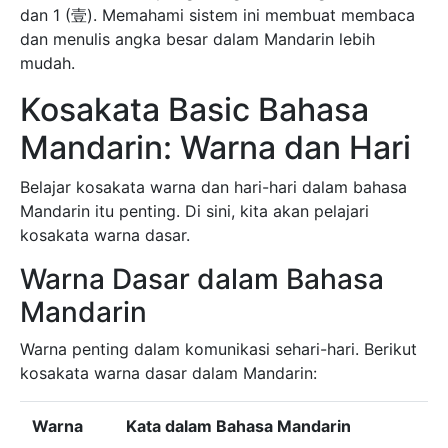
dan 1 (壹). Memahami sistem ini membuat membaca
dan menulis angka besar dalam Mandarin lebih
mudah.
Kosakata Basic Bahasa
Mandarin: Warna dan Hari
Belajar kosakata warna dan hari-hari dalam bahasa
Mandarin itu penting. Di sini, kita akan pelajari
kosakata warna dasar.
Warna Dasar dalam Bahasa
Mandarin
Warna penting dalam komunikasi sehari-hari. Berikut
kosakata warna dasar dalam Mandarin:
Warna
Kata dalam Bahasa Mandarin