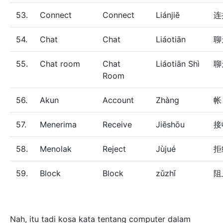
53.
Connect
Connect
Liánjiē
连
54.
Chat
Chat
Liáotiān
聊
55.
Chat room
Chat
Liáotiān Shì
聊
Room
56.
Akun
Account
Zhàng
帐
57.
Menerima
Receive
Jiēshōu
接
58.
Menolak
Reject
Jùjué
拒
59.
Block
Block
zǔzhǐ
阻
Nah, itu tadi kosa kata tentang computer dalam