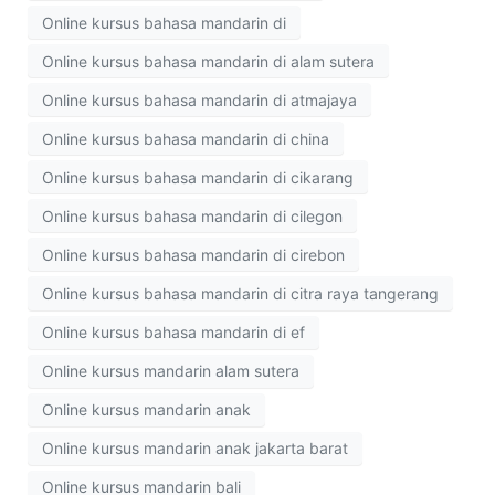
Online kursus bahasa mandarin di
Online kursus bahasa mandarin di alam sutera
Online kursus bahasa mandarin di atmajaya
Online kursus bahasa mandarin di china
Online kursus bahasa mandarin di cikarang
Online kursus bahasa mandarin di cilegon
Online kursus bahasa mandarin di cirebon
Online kursus bahasa mandarin di citra raya tangerang
Online kursus bahasa mandarin di ef
Online kursus mandarin alam sutera
Online kursus mandarin anak
Online kursus mandarin anak jakarta barat
Online kursus mandarin bali