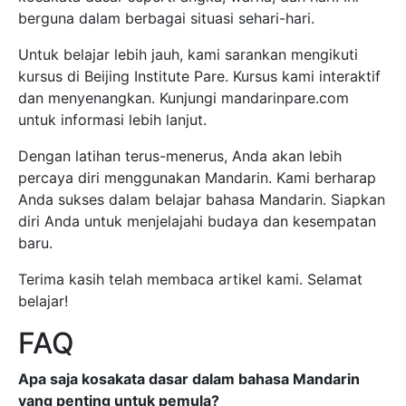
berguna dalam berbagai situasi sehari-hari.
Untuk belajar lebih jauh, kami sarankan mengikuti
kursus di Beijing Institute Pare. Kursus kami interaktif
dan menyenangkan. Kunjungi mandarinpare.com
untuk informasi lebih lanjut.
Dengan latihan terus-menerus, Anda akan lebih
percaya diri menggunakan Mandarin. Kami berharap
Anda sukses dalam belajar bahasa Mandarin. Siapkan
diri Anda untuk menjelajahi budaya dan kesempatan
baru.
Terima kasih telah membaca artikel kami. Selamat
belajar!
FAQ
Apa saja kosakata dasar dalam bahasa Mandarin
yang penting untuk pemula?