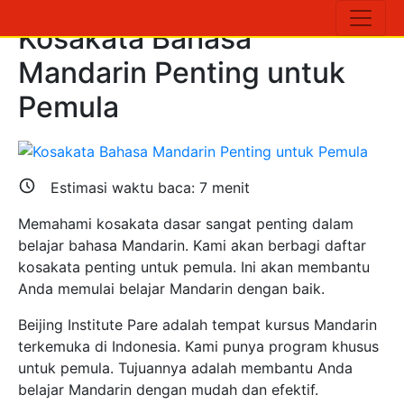
Kosakata Bahasa
Mandarin Penting untuk
Pemula
Estimasi waktu baca:
7
menit
Memahami kosakata dasar sangat penting dalam
belajar bahasa Mandarin. Kami akan berbagi daftar
kosakata penting untuk pemula. Ini akan membantu
Anda memulai belajar Mandarin dengan baik.
Beijing Institute Pare adalah tempat kursus Mandarin
terkemuka di Indonesia. Kami punya program khusus
untuk pemula. Tujuannya adalah membantu Anda
belajar Mandarin dengan mudah dan efektif.