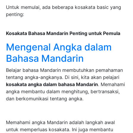
Untuk memulai, ada beberapa kosakata basic yang
penting:
Kosakata Bahasa Mandarin Penting untuk Pemula
Mengenal Angka dalam
Bahasa Mandarin
Belajar bahasa Mandarin membutuhkan pemahaman
tentang angka-angkanya. Di sini, kita akan pelajari
kosakata angka dalam bahasa Mandarin
. Memahami
angka membantu dalam menghitung, bertransaksi,
dan berkomunikasi tentang angka.
Memahami angka Mandarin adalah langkah awal
untuk memperluas kosakata. Ini juga membantu