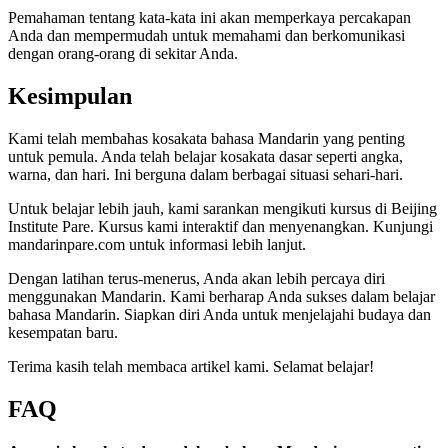
Pemahaman tentang kata-kata ini akan memperkaya percakapan
Anda dan mempermudah untuk memahami dan berkomunikasi
dengan orang-orang di sekitar Anda.
Kesimpulan
Kami telah membahas kosakata bahasa Mandarin yang penting
untuk pemula. Anda telah belajar kosakata dasar seperti angka,
warna, dan hari. Ini berguna dalam berbagai situasi sehari-hari.
Untuk belajar lebih jauh, kami sarankan mengikuti kursus di Beijing
Institute Pare. Kursus kami interaktif dan menyenangkan. Kunjungi
mandarinpare.com untuk informasi lebih lanjut.
Dengan latihan terus-menerus, Anda akan lebih percaya diri
menggunakan Mandarin. Kami berharap Anda sukses dalam belajar
bahasa Mandarin. Siapkan diri Anda untuk menjelajahi budaya dan
kesempatan baru.
Terima kasih telah membaca artikel kami. Selamat belajar!
FAQ