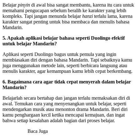
Belajar
pinyin
di awal bisa sangat membantu, karena itu cara untuk
memahami pengucapan sebelum beralih ke karakter yang lebih
kompleks. Tapi jangan menunda belajar
hanzi
terlalu lama, karena
karakter sangat penting untuk bisa membaca dan menulis bahasa
Mandarin.
5. Apakah aplikasi belajar bahasa seperti Duolingo efektif
untuk belajar Mandarin?
Aplikasi seperti Duolingo bagus untuk pemula yang ingin
membiasakan diri dengan bahasa Mandarin. Tapi sebaiknya kamu
juga menggunakan metode lain, seperti berbicara langsung atau
menulis karakter, agar kemampuan kamu lebih cepat berkembang.
6. Bagaimana cara agar tidak cepat menyerah dalam belajar
Mandarin?
Belajarlah secara bertahap dan jangan terlalu memaksakan diri di
awal. Temukan cara yang menyenangkan untuk belajar, seperti
mendengarkan musik atau menonton drama Mandarin. Beri diri
kamu penghargaan kecil ketika mencapai kemajuan, dan ingat
bahwa setiap kesalahan adalah bagian dari proses belajar.
Baca Juga