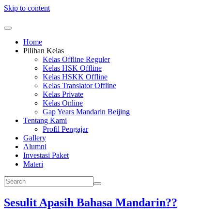
Skip to content
Home
Pilihan Kelas
Kelas Offline Reguler
Kelas HSK Offline
Kelas HSKK Offline
Kelas Translator Offline
Kelas Private
Kelas Online
Gap Years Mandarin Beijing
Tentang Kami
Profil Pengajar
Gallery
Alumni
Investasi Paket
Materi
Sesulit Apasih Bahasa Mandarin??