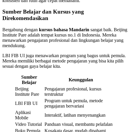
konsisten dan rutin agar cepat memahami.
Sumber Belajar dan Kursus yang
Direkomendasikan
Bergabung dengan
kursus bahasa Mandarin
sangat baik. Beijing
Institute Pare adalah tempat kursus no.1 di Indonesia. Mereka
menawarkan pengajaran profesional dan lingkungan belajar yang
mendukung.
LBI FIB UI juga menawarkan program yang bagus untuk pemula.
Mereka memiliki berbagai metode pengajaran yang bisa kita pilih
sesuai dengan gaya belajar kita.
Sumber
Keunggulan
Belajar
Beijing
Pengajaran profesional, kursus
Institute Pare
terstruktur
Program untuk pemula, metode
LBI FIB UI
pengajaran bervariasi
Aplikasi
Interaktif, latihan menyenangkan
Mobile
Video Tutorial
Panduan visual, membantu pelafalan
Buku Pemula
Kosakata dasar, mudah dipahami