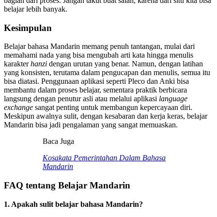
bagian dari proses. Jangan takut buat salah, karena dari situ kita bisa
belajar lebih banyak.
Kesimpulan
Belajar bahasa Mandarin memang penuh tantangan, mulai dari
memahami nada yang bisa mengubah arti kata hingga menulis
karakter
hanzi
dengan urutan yang benar. Namun, dengan latihan
yang konsisten, terutama dalam pengucapan dan menulis, semua itu
bisa diatasi. Penggunaan aplikasi seperti Pleco dan Anki bisa
membantu dalam proses belajar, sementara praktik berbicara
langsung dengan penutur asli atau melalui aplikasi
language
exchange
sangat penting untuk membangun kepercayaan diri.
Meskipun awalnya sulit, dengan kesabaran dan kerja keras, belajar
Mandarin bisa jadi pengalaman yang sangat memuaskan.
Baca Juga
Kosakata Pemerintahan Dalam Bahasa
Mandarin
FAQ tentang Belajar Mandarin
1. Apakah sulit belajar bahasa Mandarin?