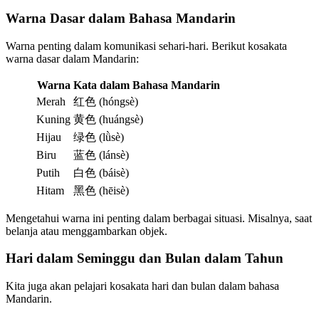
Warna Dasar dalam Bahasa Mandarin
Warna penting dalam komunikasi sehari-hari. Berikut kosakata
warna dasar dalam Mandarin:
Warna
Kata dalam Bahasa Mandarin
Merah
红色 (hóngsè)
Kuning
黄色 (huángsè)
Hijau
绿色 (lǜsè)
Biru
蓝色 (lánsè)
Putih
白色 (báisè)
Hitam
黑色 (hēisè)
Mengetahui warna ini penting dalam berbagai situasi. Misalnya, saat
belanja atau menggambarkan objek.
Hari dalam Seminggu dan Bulan dalam Tahun
Kita juga akan pelajari kosakata hari dan bulan dalam bahasa
Mandarin.