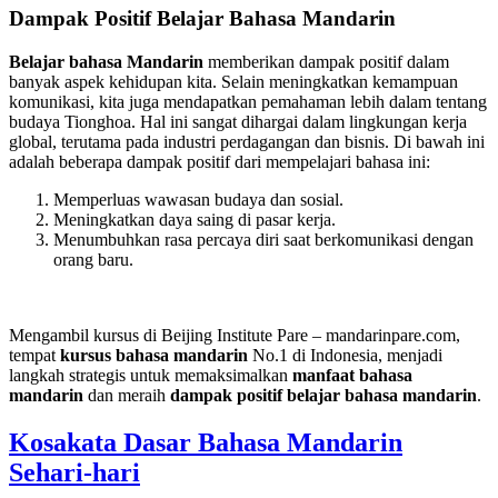
Dampak Positif Belajar Bahasa Mandarin
Belajar bahasa Mandarin
memberikan dampak positif dalam
banyak aspek kehidupan kita. Selain meningkatkan kemampuan
komunikasi, kita juga mendapatkan pemahaman lebih dalam tentang
budaya Tionghoa. Hal ini sangat dihargai dalam lingkungan kerja
global, terutama pada industri perdagangan dan bisnis. Di bawah ini
adalah beberapa dampak positif dari mempelajari bahasa ini:
Memperluas wawasan budaya dan sosial.
Meningkatkan daya saing di pasar kerja.
Menumbuhkan rasa percaya diri saat berkomunikasi dengan
orang baru.
Mengambil kursus di Beijing Institute Pare – mandarinpare.com,
tempat
kursus bahasa mandarin
No.1 di Indonesia, menjadi
langkah strategis untuk memaksimalkan
manfaat bahasa
mandarin
dan meraih
dampak positif belajar bahasa mandarin
.
Kosakata Dasar Bahasa Mandarin
Sehari-hari