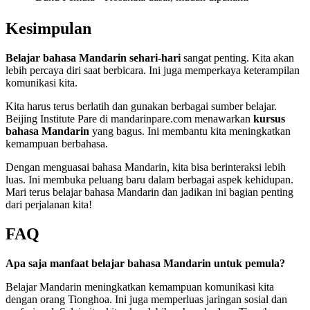
Kesimpulan
Belajar bahasa Mandarin sehari-hari
sangat penting. Kita akan
lebih percaya diri saat berbicara. Ini juga memperkaya keterampilan
komunikasi kita.
Kita harus terus berlatih dan gunakan berbagai sumber belajar.
Beijing Institute Pare di mandarinpare.com menawarkan
kursus
bahasa Mandarin
yang bagus. Ini membantu kita meningkatkan
kemampuan berbahasa.
Dengan menguasai bahasa Mandarin, kita bisa berinteraksi lebih
luas. Ini membuka peluang baru dalam berbagai aspek kehidupan.
Mari terus belajar bahasa Mandarin dan jadikan ini bagian penting
dari perjalanan kita!
FAQ
Apa saja manfaat belajar bahasa Mandarin untuk pemula?
Belajar Mandarin meningkatkan kemampuan komunikasi kita
dengan orang Tionghoa. Ini juga memperluas jaringan sosial dan