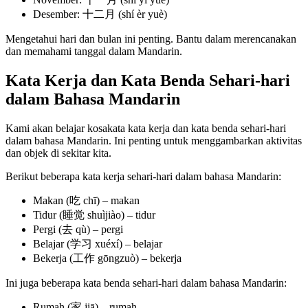
Desember: 十二月 (shí èr yuè)
Mengetahui hari dan bulan ini penting. Bantu dalam merencanakan
dan memahami tanggal dalam Mandarin.
Kata Kerja dan Kata Benda Sehari-hari
dalam Bahasa Mandarin
Kami akan belajar kosakata kata kerja dan kata benda sehari-hari
dalam bahasa Mandarin. Ini penting untuk menggambarkan aktivitas
dan objek di sekitar kita.
Berikut beberapa kata kerja sehari-hari dalam bahasa Mandarin:
Makan (吃 chī) – makan
Tidur (睡觉 shuìjiào) – tidur
Pergi (去 qù) – pergi
Belajar (学习 xuéxí) – belajar
Bekerja (工作 gōngzuò) – bekerja
Ini juga beberapa kata benda sehari-hari dalam bahasa Mandarin:
Rumah (家 jiā) – rumah