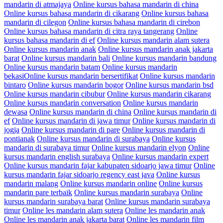
mandarin di atmajaya
Online kursus bahasa mandarin di china
Online kursus bahasa mandarin di cikarang
Online kursus bahasa
mandarin di cilegon
Online kursus bahasa mandarin di cirebon
Online kursus bahasa mandarin di citra raya tangerang
Online
kursus bahasa mandarin di ef
Online kursus mandarin alam sutera
Online kursus mandarin anak
Online kursus mandarin anak jakarta
barat
Online kursus mandarin bali
Online kursus mandarin bandung
Online kursus mandarin batam
Online kursus mandarin
bekasiOnline kursus mandarin bersertifikat
Online kursus mandarin
bintaro
Online kursus mandarin bogor
Online kursus mandarin bsd
Online kursus mandarin cibubur
Online kursus mandarin cikarang
Online kursus mandarin conversation
Online kursus mandarin
dewasa
Online kursus mandarin di china
Online kursus mandarin di
ef
Online kursus mandarin di jawa timur
Online kursus mandarin di
jogja
Online kursus mandarin di pare
Online kursus mandarin di
pontianak
Online kursus mandarin di surabaya
Online kursus
mandarin di surabaya timur
Online kursus mandarin elyon
Online
kursus mandarin english surabaya
Online kursus mandarin expert
Online kursus mandarin fajar kabupaten sidoarjo jawa timur
Online
kursus mandarin fajar sidoarjo regency east java
Online kursus
mandarin malang
Online kursus mandarin online
Online kursus
mandarin pare terbaik
Online kursus mandarin surabaya
Online
kursus mandarin surabaya barat
Online kursus mandarin surabaya
timur
Online les mandarin alam sutera
Online les mandarin anak
Online les mandarin anak jakarta barat
Online les mandarin film