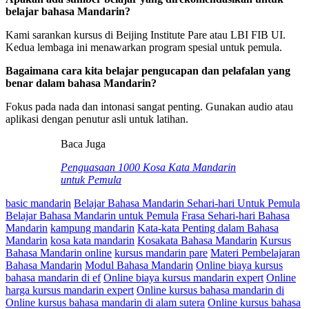
belajar bahasa Mandarin?
Kami sarankan kursus di Beijing Institute Pare atau LBI FIB UI.
Kedua lembaga ini menawarkan program spesial untuk pemula.
Bagaimana cara kita belajar pengucapan dan pelafalan yang
benar dalam bahasa Mandarin?
Fokus pada nada dan intonasi sangat penting. Gunakan audio atau
aplikasi dengan penutur asli untuk latihan.
Baca Juga
Penguasaan 1000 Kosa Kata Mandarin
untuk Pemula
basic mandarin
Belajar Bahasa Mandarin Sehari-hari Untuk Pemula
Belajar Bahasa Mandarin untuk Pemula
Frasa Sehari-hari Bahasa
Mandarin
kampung mandarin
Kata-kata Penting dalam Bahasa
Mandarin
kosa kata mandarin
Kosakata Bahasa Mandarin
Kursus
Bahasa Mandarin online
kursus mandarin pare
Materi Pembelajaran
Bahasa Mandarin
Modul Bahasa Mandarin
Online biaya kursus
bahasa mandarin di ef
Online biaya kursus mandarin expert
Online
harga kursus mandarin expert
Online kursus bahasa mandarin di
Online kursus bahasa mandarin di alam sutera
Online kursus bahasa