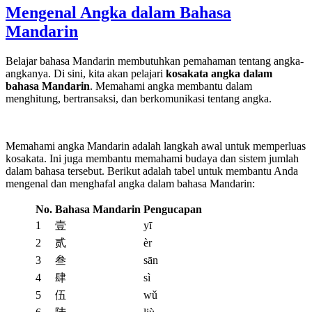
Mengenal Angka dalam Bahasa
Mandarin
Belajar bahasa Mandarin membutuhkan pemahaman tentang angka-
angkanya. Di sini, kita akan pelajari
kosakata angka dalam
bahasa Mandarin
. Memahami angka membantu dalam
menghitung, bertransaksi, dan berkomunikasi tentang angka.
Memahami angka Mandarin adalah langkah awal untuk memperluas
kosakata. Ini juga membantu memahami budaya dan sistem jumlah
dalam bahasa tersebut. Berikut adalah tabel untuk membantu Anda
mengenal dan menghafal angka dalam bahasa Mandarin:
No.
Bahasa Mandarin
Pengucapan
1
壹
yī
2
贰
èr
3
叁
sān
4
肆
sì
5
伍
wǔ