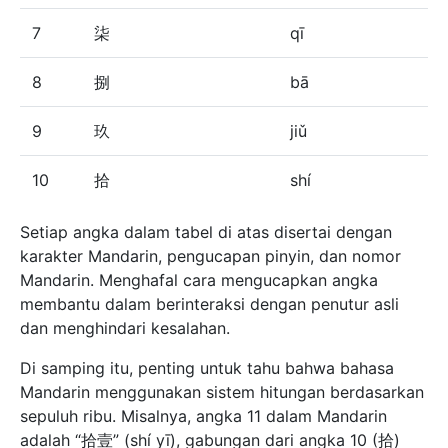
7
柒
qī
8
捌
bā
9
玖
jiǔ
10
拾
shí
Setiap angka dalam tabel di atas disertai dengan
karakter Mandarin, pengucapan pinyin, dan nomor
Mandarin. Menghafal cara mengucapkan angka
membantu dalam berinteraksi dengan penutur asli
dan menghindari kesalahan.
Di samping itu, penting untuk tahu bahwa bahasa
Mandarin menggunakan sistem hitungan berdasarkan
sepuluh ribu. Misalnya, angka 11 dalam Mandarin
adalah “拾壹” (shí yī), gabungan dari angka 10 (拾)