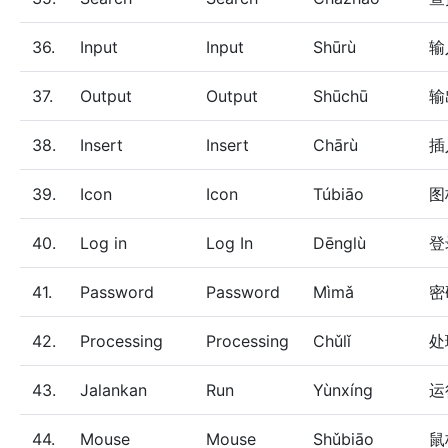
36.
Input
Input
Shūrù
输
37.
Output
Output
Shūchū
输
38.
Insert
Insert
Chārù
插
39.
Icon
Icon
Túbiāo
图
40.
Log in
Log In
Dēnglù
登
41.
Password
Password
Mìmǎ
密
42.
Processing
Processing
Chǔlǐ
处
43.
Jalankan
Run
Yùnxíng
运
44.
Mouse
Mouse
Shǔbiāo
鼠