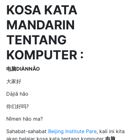
KOSA KATA
MANDARIN
TENTANG
KOMPUTER :
电脑
DIÀNN
Ǎ
O
大家好
Dàjiā hǎo
你们好吗?
Nǐmen hǎo ma?
Sahabat-sahabat
Beijing Institute Pare
, kali ini kita
akan belajar kosa kata tentang komputer
电脑