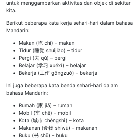
untuk menggambarkan aktivitas dan objek di sekitar
kita.
Berikut beberapa kata kerja sehari-hari dalam bahasa
Mandarin:
Makan (吃 chī) – makan
Tidur (睡觉 shuìjiào) – tidur
Pergi (去 qù) – pergi
Belajar (学习 xuéxí) – belajar
Bekerja (工作 gōngzuò) – bekerja
Ini juga beberapa kata benda sehari-hari dalam
bahasa Mandarin:
Rumah (家 jiā) – rumah
Mobil (车 chē) – mobil
Kota (城市 chéngshì) – kota
Makanan (食物 shíwù) – makanan
Buku (书 shū) – buku