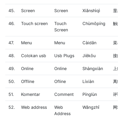
45.
Screen
Screen
Xiǎnshìqì
显
46.
Touch screen
Touch
Chùmōpíng
触
Screen
47.
Menu
Menu
Càidān
菜
48.
Colokan usb
Usb Plugs
Jiēkǒu
接
49.
Online
Online
Shàngxiàn
上
50.
Offline
Ofline
Líxiàn
离
51.
Komentar
Comment
Pínglùn
评
52.
Web address
Web
Wǎngzhǐ
网
Address