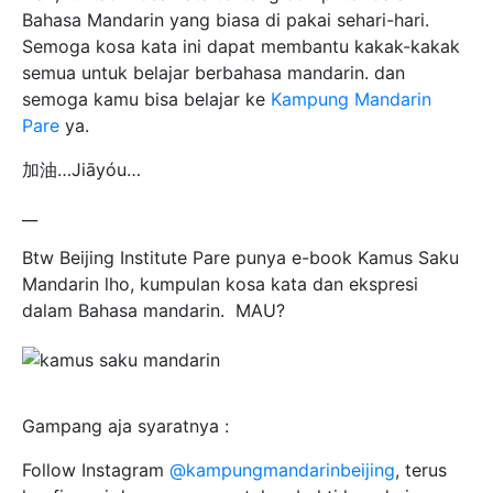
Bahasa Mandarin yang biasa di pakai sehari-hari.
Semoga kosa kata ini dapat membantu kakak-kakak
semua untuk belajar berbahasa mandarin. dan
semoga kamu bisa belajar ke
Kampung Mandarin
Pare
ya.
加油…Jiāyóu…
__
Btw Beijing Institute Pare punya e-book Kamus Saku
Mandarin lho, kumpulan kosa kata dan ekspresi
dalam Bahasa mandarin. MAU?
Gampang aja syaratnya :
Follow Instagram
@kampungmandarinbeijing
, terus