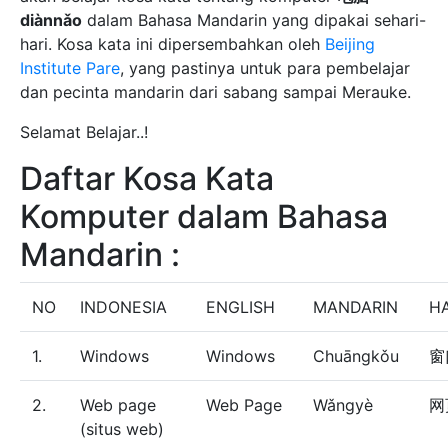
diànnǎo
dalam Bahasa Mandarin yang dipakai sehari-
hari. Kosa kata ini dipersembahkan oleh
Beijing
Institute Pare
,
yang pastinya untuk para pembelajar
dan pecinta mandarin dari sabang sampai Merauke.
Selamat Belajar..!
Daftar Kosa Kata
Komputer dalam Bahasa
Mandarin :
NO
INDONESIA
ENGLISH
MANDARIN
H
1.
Windows
Windows
Chuāngkǒu
窗
2.
Web page
Web Page
Wǎngyè
网
(situs web)