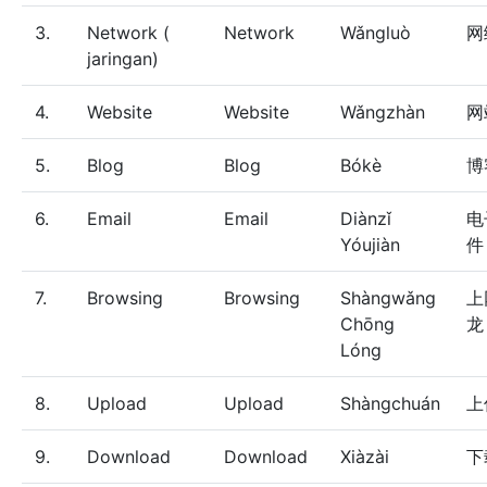
3.
Network (
Network
Wǎngluò
网
jaringan)
4.
Website
Website
Wǎngzhàn
网
5.
Blog
Blog
Bókè
博
6.
Email
Email
Diànzǐ
电
Yóujiàn
件
7.
Browsing
Browsing
Shàngwǎng
上
Chōng
龙
Lóng
8.
Upload
Upload
Shàngchuán
上
9.
Download
Download
Xiàzài
下