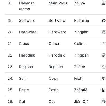
18.
Halaman
Main Page
Zhǔyè
主
utama
19.
Software
Software
Ruǎnjiàn
软
20.
Hardware
Hardware
Yìngjiàn
硬
21.
Close
Close
Guānbì
关
22.
Harddisk
Harddisk
Yìngpán
硬
23.
Register
Register
Zhùcè
注
24.
Salin
Copy
Fùzhì
复
25.
Paste
Paste
Zhāntiē
粘
26.
Cut
Cut
Jiǎn Qiè
剪