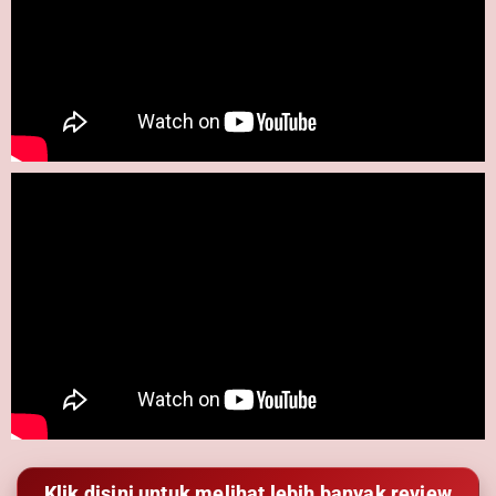
Klik disini untuk melihat lebih banyak review