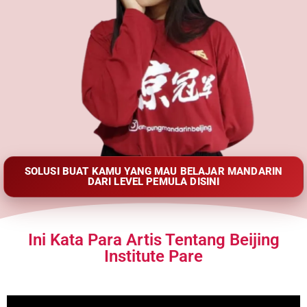
SOLUSI BUAT KAMU YANG MAU BELAJAR MANDARIN
DARI LEVEL PEMULA DISINI
Ini Kata Para Artis Tentang Beijing
Institute Pare