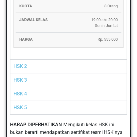
8 Orang
19:00 s/d 20:00
Senin-Jum’at
Rp. 555.000
HSK 2
HSK 3
HSK 4
HSK 5
HARAP DIPERHATIKAN
Mengikuti kelas HSK ini
bukan berarti mendapatkan sertifikat resmi HSK nya