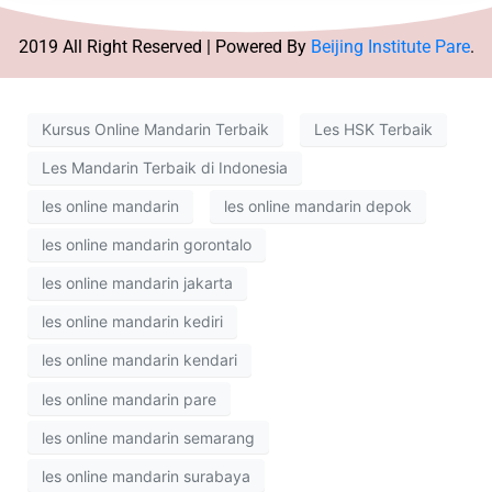
2019 All Right Reserved | Powered By
Beijing Institute Pare
.
Kursus Online Mandarin Terbaik
Les HSK Terbaik
Les Mandarin Terbaik di Indonesia
les online mandarin
les online mandarin depok
les online mandarin gorontalo
les online mandarin jakarta
les online mandarin kediri
les online mandarin kendari
les online mandarin pare
les online mandarin semarang
les online mandarin surabaya