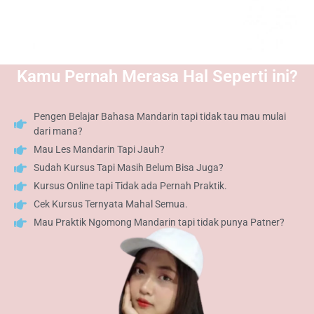
Kamu Pernah Merasa Hal Seperti ini?
Pengen Belajar Bahasa Mandarin tapi tidak tau mau mulai
dari mana?
Mau Les Mandarin Tapi Jauh?
Sudah Kursus Tapi Masih Belum Bisa Juga?
Kursus Online tapi Tidak ada Pernah Praktik.
Cek Kursus Ternyata Mahal Semua.
Mau Praktik Ngomong Mandarin tapi tidak punya Patner?