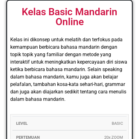
Kelas Basic Mandarin
Online
Kelas ini dikonsep untuk melatih dan terfokus pada
kemampuan berbicara bahasa mandarin dengan
topik topik yang familiar dengan metode yang
interaktif untuk meningkatkan kepercayaan diri siswa
ketika berbicara bahasa mandarin. Selain speaking
dalam bahasa mandarin, kamu juga akan belajar
pelafalan, tambahan kosa-kata sehari-hari, grammar
dan juga akan diajarkan sedikit tentang cara menulis
dalam bahasa mandarin.
DUR
BASIC
LEVEL
PERTEMUAN
KUOTA
JADWAL
PRO
20x ZOOM