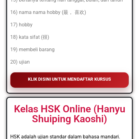
16) nama nama hobby (最， 喜欢)
17) hobby
18) kata sifat (很)
19) membeli barang
20) ujian
KLIK DISINI UNTUK MENDAFTAR KURSUS
Kelas HSK Online (Hanyu
Shuiping Kaoshi)
HSK adalah ujian standar dalam bahasa mandari.